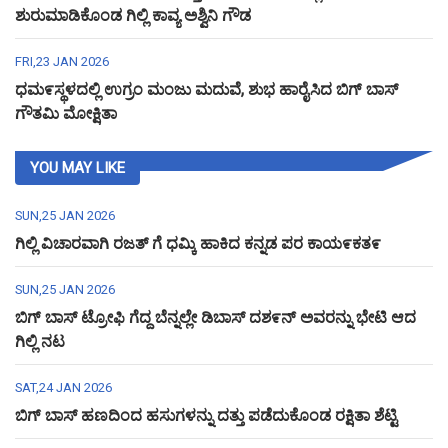
ಶುರುಮಾಡಿಕೊಂಡ ಗಿಲ್ಲಿ ಕಾವ್ಯ ಅಶ್ವಿನಿ ಗೌಡ
FRI,23 JAN 2026
ಧಮ೯ಸ್ಥಳದಲ್ಲಿ ಉಗ್ರಂ ಮಂಜು ಮದುವೆ, ಶುಭ ಹಾರೈಸಿದ ಬಿಗ್ ಬಾಸ್
ಗೌತಮಿ ಮೋಕ್ಷಿತಾ
YOU MAY LIKE
SUN,25 JAN 2026
ಗಿಲ್ಲಿ ವಿಚಾರವಾಗಿ ರಜತ್ ಗೆ ಧಮ್ಕಿ ಹಾಕಿದ ಕನ್ನಡ ಪರ ಕಾಯ೯ಕತ೯
SUN,25 JAN 2026
ಬಿಗ್ ಬಾಸ್ ಟ್ರೋಫಿ ಗೆದ್ದ ಬೆನ್ನಲ್ಲೇ ಡಿಬಾಸ್ ದಶ೯ನ್ ಅವರನ್ನು ಭೇಟಿ ಆದ
ಗಿಲ್ಲಿ ನಟ
SAT,24 JAN 2026
ಬಿಗ್ ಬಾಸ್ ಹಣದಿಂದ ಹಸುಗಳನ್ನು ದತ್ತು ಪಡೆದುಕೊಂಡ ರಕ್ಷಿತಾ ಶೆಟ್ಟಿ