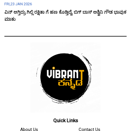
FRI,23 JAN 2026
ವಿನ್ ಆಗ್ತಿದ್ರು ಗಿಲ್ಲಿ ರಕ್ಷಿತಾ ಗೆ ಹಣ ಕೊಡ್ತಿದ್ದೆ, ಬಿಗ್ ಬಾಸ್ ಅಶ್ವಿನಿ ಗೌಡ ಭಾವುಕ
ಮಾತು
Quick Links
About Us
Contact Us