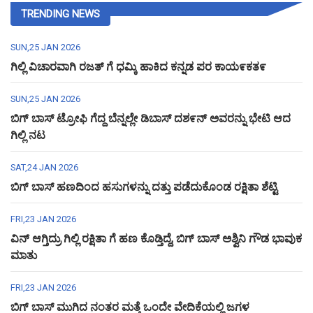
TRENDING NEWS
SUN,25 JAN 2026
ಗಿಲ್ಲಿ ವಿಚಾರವಾಗಿ ರಜತ್ ಗೆ ಧಮ್ಕಿ ಹಾಕಿದ ಕನ್ನಡ ಪರ ಕಾಯ೯ಕತ೯
SUN,25 JAN 2026
ಬಿಗ್ ಬಾಸ್ ಟ್ರೋಫಿ ಗೆದ್ದ ಬೆನ್ನಲ್ಲೇ ಡಿಬಾಸ್ ದಶ೯ನ್ ಅವರನ್ನು ಭೇಟಿ ಆದ
ಗಿಲ್ಲಿ ನಟ
SAT,24 JAN 2026
ಬಿಗ್ ಬಾಸ್ ಹಣದಿಂದ ಹಸುಗಳನ್ನು ದತ್ತು ಪಡೆದುಕೊಂಡ ರಕ್ಷಿತಾ ಶೆಟ್ಟಿ
FRI,23 JAN 2026
ವಿನ್ ಆಗ್ತಿದ್ರು ಗಿಲ್ಲಿ ರಕ್ಷಿತಾ ಗೆ ಹಣ ಕೊಡ್ತಿದ್ದೆ, ಬಿಗ್ ಬಾಸ್ ಅಶ್ವಿನಿ ಗೌಡ ಭಾವುಕ
ಮಾತು
FRI,23 JAN 2026
ಬಿಗ್ ಬಾಸ್ ಮುಗಿದ ನಂತರ ಮತ್ತೆ ಒಂದೇ ವೇದಿಕೆಯಲ್ಲಿ ಜಗಳ