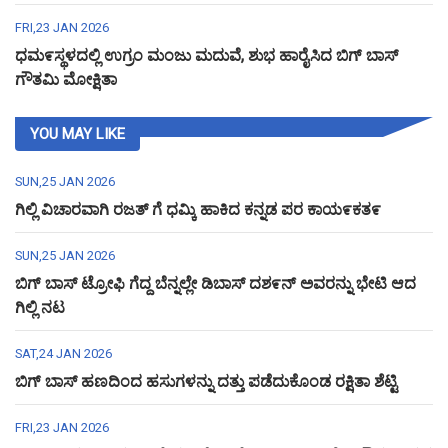
FRI,23 JAN 2026
ಧಮ೯ಸ್ಥಳದಲ್ಲಿ ಉಗ್ರಂ ಮಂಜು ಮದುವೆ, ಶುಭ ಹಾರೈಸಿದ ಬಿಗ್ ಬಾಸ್
ಗೌತಮಿ ಮೋಕ್ಷಿತಾ
YOU MAY LIKE
SUN,25 JAN 2026
ಗಿಲ್ಲಿ ವಿಚಾರವಾಗಿ ರಜತ್ ಗೆ ಧಮ್ಕಿ ಹಾಕಿದ ಕನ್ನಡ ಪರ ಕಾಯ೯ಕತ೯
SUN,25 JAN 2026
ಬಿಗ್ ಬಾಸ್ ಟ್ರೋಫಿ ಗೆದ್ದ ಬೆನ್ನಲ್ಲೇ ಡಿಬಾಸ್ ದಶ೯ನ್ ಅವರನ್ನು ಭೇಟಿ ಆದ
ಗಿಲ್ಲಿ ನಟ
SAT,24 JAN 2026
ಬಿಗ್ ಬಾಸ್ ಹಣದಿಂದ ಹಸುಗಳನ್ನು ದತ್ತು ಪಡೆದುಕೊಂಡ ರಕ್ಷಿತಾ ಶೆಟ್ಟಿ
FRI,23 JAN 2026