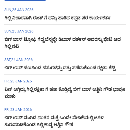
SUN,25 JAN 2026
ಗಿಲ್ಲಿ ವಿಚಾರವಾಗಿ ರಜತ್ ಗೆ ಧಮ್ಕಿ ಹಾಕಿದ ಕನ್ನಡ ಪರ ಕಾಯ೯ಕತ೯
SUN,25 JAN 2026
ಬಿಗ್ ಬಾಸ್ ಟ್ರೋಫಿ ಗೆದ್ದ ಬೆನ್ನಲ್ಲೇ ಡಿಬಾಸ್ ದಶ೯ನ್ ಅವರನ್ನು ಭೇಟಿ ಆದ
ಗಿಲ್ಲಿ ನಟ
SAT,24 JAN 2026
ಬಿಗ್ ಬಾಸ್ ಹಣದಿಂದ ಹಸುಗಳನ್ನು ದತ್ತು ಪಡೆದುಕೊಂಡ ರಕ್ಷಿತಾ ಶೆಟ್ಟಿ
FRI,23 JAN 2026
ವಿನ್ ಆಗ್ತಿದ್ರು ಗಿಲ್ಲಿ ರಕ್ಷಿತಾ ಗೆ ಹಣ ಕೊಡ್ತಿದ್ದೆ, ಬಿಗ್ ಬಾಸ್ ಅಶ್ವಿನಿ ಗೌಡ ಭಾವುಕ
ಮಾತು
FRI,23 JAN 2026
ಬಿಗ್ ಬಾಸ್ ಮುಗಿದ ನಂತರ ಮತ್ತೆ ಒಂದೇ ವೇದಿಕೆಯಲ್ಲಿ ಜಗಳ
ಶುರುಮಾಡಿಕೊಂಡ ಗಿಲ್ಲಿ ಕಾವ್ಯ ಅಶ್ವಿನಿ ಗೌಡ