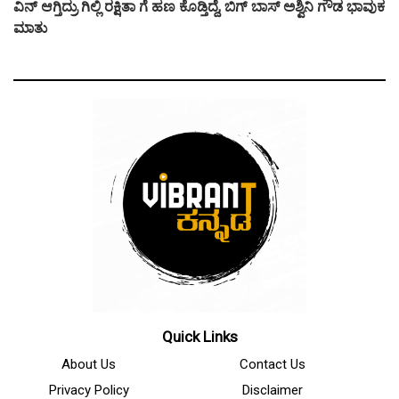
ವಿನ್ ಆಗ್ತಿದ್ರು ಗಿಲ್ಲಿ ರಕ್ಷಿತಾ ಗೆ ಹಣ ಕೊಡ್ತಿದ್ದೆ, ಬಿಗ್ ಬಾಸ್ ಅಶ್ವಿನಿ ಗೌಡ ಭಾವುಕ
ಮಾತು
Quick Links
About Us
Contact Us
Privacy Policy
Disclaimer