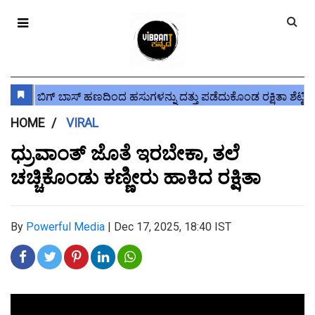
HOME
VIRAL
ಧ್ರುವಾಂತ್ ಜೊತೆ ಇರಬೇಕಾ, ತಲೆ
ಚಚ್ಚಿಕೊಂಡು ಕಣ್ಣೀರು ಹಾಕಿದ ರಕ್ಷಿತಾ
By
Powerful Media
|
Dec 17, 2025, 18:40 IST