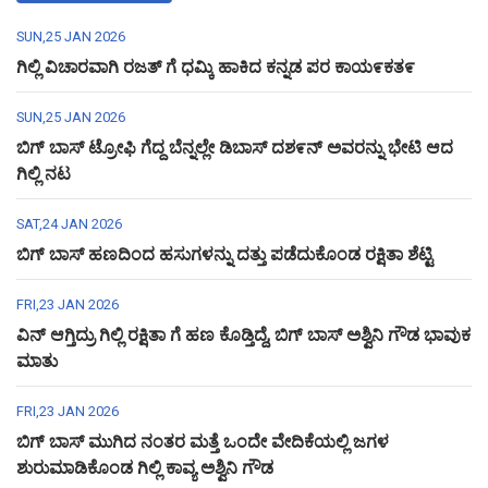
SUN,25 JAN 2026
ಗಿಲ್ಲಿ ವಿಚಾರವಾಗಿ ರಜತ್ ಗೆ ಧಮ್ಕಿ ಹಾಕಿದ ಕನ್ನಡ ಪರ ಕಾಯ೯ಕತ೯
SUN,25 JAN 2026
ಬಿಗ್ ಬಾಸ್ ಟ್ರೋಫಿ ಗೆದ್ದ ಬೆನ್ನಲ್ಲೇ ಡಿಬಾಸ್ ದಶ೯ನ್ ಅವರನ್ನು ಭೇಟಿ ಆದ
ಗಿಲ್ಲಿ ನಟ
SAT,24 JAN 2026
ಬಿಗ್ ಬಾಸ್ ಹಣದಿಂದ ಹಸುಗಳನ್ನು ದತ್ತು ಪಡೆದುಕೊಂಡ ರಕ್ಷಿತಾ ಶೆಟ್ಟಿ
FRI,23 JAN 2026
ವಿನ್ ಆಗ್ತಿದ್ರು ಗಿಲ್ಲಿ ರಕ್ಷಿತಾ ಗೆ ಹಣ ಕೊಡ್ತಿದ್ದೆ, ಬಿಗ್ ಬಾಸ್ ಅಶ್ವಿನಿ ಗೌಡ ಭಾವುಕ
ಮಾತು
FRI,23 JAN 2026
ಬಿಗ್ ಬಾಸ್ ಮುಗಿದ ನಂತರ ಮತ್ತೆ ಒಂದೇ ವೇದಿಕೆಯಲ್ಲಿ ಜಗಳ
ಶುರುಮಾಡಿಕೊಂಡ ಗಿಲ್ಲಿ ಕಾವ್ಯ ಅಶ್ವಿನಿ ಗೌಡ