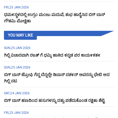
FRI,23 JAN 2026
ಧಮ೯ಸ್ಥಳದಲ್ಲಿ ಉಗ್ರಂ ಮಂಜು ಮದುವೆ, ಶುಭ ಹಾರೈಸಿದ ಬಿಗ್ ಬಾಸ್
ಗೌತಮಿ ಮೋಕ್ಷಿತಾ
YOU MAY LIKE
SUN,25 JAN 2026
ಗಿಲ್ಲಿ ವಿಚಾರವಾಗಿ ರಜತ್ ಗೆ ಧಮ್ಕಿ ಹಾಕಿದ ಕನ್ನಡ ಪರ ಕಾಯ೯ಕತ೯
SUN,25 JAN 2026
ಬಿಗ್ ಬಾಸ್ ಟ್ರೋಫಿ ಗೆದ್ದ ಬೆನ್ನಲ್ಲೇ ಡಿಬಾಸ್ ದಶ೯ನ್ ಅವರನ್ನು ಭೇಟಿ ಆದ
ಗಿಲ್ಲಿ ನಟ
SAT,24 JAN 2026
ಬಿಗ್ ಬಾಸ್ ಹಣದಿಂದ ಹಸುಗಳನ್ನು ದತ್ತು ಪಡೆದುಕೊಂಡ ರಕ್ಷಿತಾ ಶೆಟ್ಟಿ
FRI,23 JAN 2026