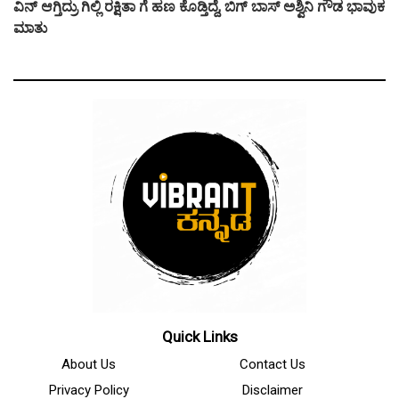
ವಿನ್ ಆಗ್ತಿದ್ರು ಗಿಲ್ಲಿ ರಕ್ಷಿತಾ ಗೆ ಹಣ ಕೊಡ್ತಿದ್ದೆ, ಬಿಗ್ ಬಾಸ್ ಅಶ್ವಿನಿ ಗೌಡ ಭಾವುಕ
ಮಾತು
Quick Links
About Us
Contact Us
Privacy Policy
Disclaimer