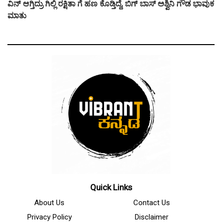
ವಿನ್ ಆಗ್ತಿದ್ರು ಗಿಲ್ಲಿ ರಕ್ಷಿತಾ ಗೆ ಹಣ ಕೊಡ್ತಿದ್ದೆ, ಬಿಗ್ ಬಾಸ್ ಅಶ್ವಿನಿ ಗೌಡ ಭಾವುಕ
ಮಾತು
Quick Links
About Us
Contact Us
Privacy Policy
Disclaimer