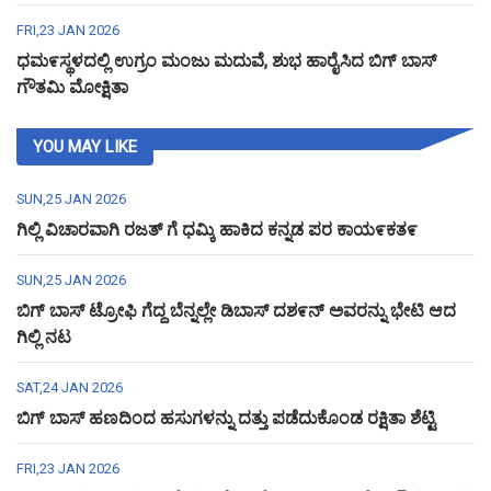
FRI,23 JAN 2026
ಧಮ೯ಸ್ಥಳದಲ್ಲಿ ಉಗ್ರಂ ಮಂಜು ಮದುವೆ, ಶುಭ ಹಾರೈಸಿದ ಬಿಗ್ ಬಾಸ್
ಗೌತಮಿ ಮೋಕ್ಷಿತಾ
YOU MAY LIKE
SUN,25 JAN 2026
ಗಿಲ್ಲಿ ವಿಚಾರವಾಗಿ ರಜತ್ ಗೆ ಧಮ್ಕಿ ಹಾಕಿದ ಕನ್ನಡ ಪರ ಕಾಯ೯ಕತ೯
SUN,25 JAN 2026
ಬಿಗ್ ಬಾಸ್ ಟ್ರೋಫಿ ಗೆದ್ದ ಬೆನ್ನಲ್ಲೇ ಡಿಬಾಸ್ ದಶ೯ನ್ ಅವರನ್ನು ಭೇಟಿ ಆದ
ಗಿಲ್ಲಿ ನಟ
SAT,24 JAN 2026
ಬಿಗ್ ಬಾಸ್ ಹಣದಿಂದ ಹಸುಗಳನ್ನು ದತ್ತು ಪಡೆದುಕೊಂಡ ರಕ್ಷಿತಾ ಶೆಟ್ಟಿ
FRI,23 JAN 2026