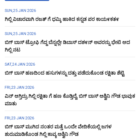
SUN,25 JAN 2026
ಗಿಲ್ಲಿ ವಿಚಾರವಾಗಿ ರಜತ್ ಗೆ ಧಮ್ಕಿ ಹಾಕಿದ ಕನ್ನಡ ಪರ ಕಾಯ೯ಕತ೯
SUN,25 JAN 2026
ಬಿಗ್ ಬಾಸ್ ಟ್ರೋಫಿ ಗೆದ್ದ ಬೆನ್ನಲ್ಲೇ ಡಿಬಾಸ್ ದಶ೯ನ್ ಅವರನ್ನು ಭೇಟಿ ಆದ
ಗಿಲ್ಲಿ ನಟ
SAT,24 JAN 2026
ಬಿಗ್ ಬಾಸ್ ಹಣದಿಂದ ಹಸುಗಳನ್ನು ದತ್ತು ಪಡೆದುಕೊಂಡ ರಕ್ಷಿತಾ ಶೆಟ್ಟಿ
FRI,23 JAN 2026
ವಿನ್ ಆಗ್ತಿದ್ರು ಗಿಲ್ಲಿ ರಕ್ಷಿತಾ ಗೆ ಹಣ ಕೊಡ್ತಿದ್ದೆ, ಬಿಗ್ ಬಾಸ್ ಅಶ್ವಿನಿ ಗೌಡ ಭಾವುಕ
ಮಾತು
FRI,23 JAN 2026
ಬಿಗ್ ಬಾಸ್ ಮುಗಿದ ನಂತರ ಮತ್ತೆ ಒಂದೇ ವೇದಿಕೆಯಲ್ಲಿ ಜಗಳ
ಶುರುಮಾಡಿಕೊಂಡ ಗಿಲ್ಲಿ ಕಾವ್ಯ ಅಶ್ವಿನಿ ಗೌಡ