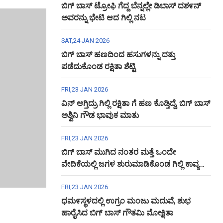
ಬಿಗ್ ಬಾಸ್ ಟ್ರೋಫಿ ಗೆದ್ದ ಬೆನ್ನಲ್ಲೇ ಡಿಬಾಸ್ ದಶ೯ನ್
ಅವರನ್ನು ಭೇಟಿ ಆದ ಗಿಲ್ಲಿ ನಟ
SAT,24 JAN 2026
ಬಿಗ್ ಬಾಸ್ ಹಣದಿಂದ ಹಸುಗಳನ್ನು ದತ್ತು
ಪಡೆದುಕೊಂಡ ರಕ್ಷಿತಾ ಶೆಟ್ಟಿ
FRI,23 JAN 2026
ವಿನ್ ಆಗ್ತಿದ್ರು ಗಿಲ್ಲಿ ರಕ್ಷಿತಾ ಗೆ ಹಣ ಕೊಡ್ತಿದ್ದೆ, ಬಿಗ್ ಬಾಸ್
ಅಶ್ವಿನಿ ಗೌಡ ಭಾವುಕ ಮಾತು
FRI,23 JAN 2026
ಬಿಗ್ ಬಾಸ್ ಮುಗಿದ ನಂತರ ಮತ್ತೆ ಒಂದೇ
ವೇದಿಕೆಯಲ್ಲಿ ಜಗಳ ಶುರುಮಾಡಿಕೊಂಡ ಗಿಲ್ಲಿ ಕಾವ್ಯ
ಅಶ್ವಿನಿ ಗೌಡ
FRI,23 JAN 2026
ಧಮ೯ಸ್ಥಳದಲ್ಲಿ ಉಗ್ರಂ ಮಂಜು ಮದುವೆ, ಶುಭ
ಹಾರೈಸಿದ ಬಿಗ್ ಬಾಸ್ ಗೌತಮಿ ಮೋಕ್ಷಿತಾ