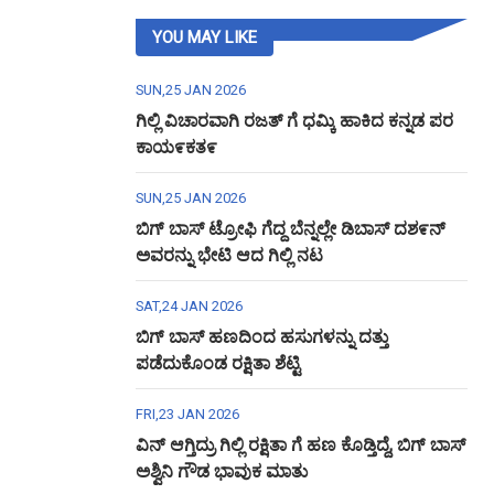
YOU MAY LIKE
SUN,25 JAN 2026
ಗಿಲ್ಲಿ ವಿಚಾರವಾಗಿ ರಜತ್ ಗೆ ಧಮ್ಕಿ ಹಾಕಿದ ಕನ್ನಡ ಪರ
ಕಾಯ೯ಕತ೯
SUN,25 JAN 2026
ಬಿಗ್ ಬಾಸ್ ಟ್ರೋಫಿ ಗೆದ್ದ ಬೆನ್ನಲ್ಲೇ ಡಿಬಾಸ್ ದಶ೯ನ್
ಅವರನ್ನು ಭೇಟಿ ಆದ ಗಿಲ್ಲಿ ನಟ
SAT,24 JAN 2026
ಬಿಗ್ ಬಾಸ್ ಹಣದಿಂದ ಹಸುಗಳನ್ನು ದತ್ತು
ಪಡೆದುಕೊಂಡ ರಕ್ಷಿತಾ ಶೆಟ್ಟಿ
FRI,23 JAN 2026
ವಿನ್ ಆಗ್ತಿದ್ರು ಗಿಲ್ಲಿ ರಕ್ಷಿತಾ ಗೆ ಹಣ ಕೊಡ್ತಿದ್ದೆ, ಬಿಗ್ ಬಾಸ್
ಅಶ್ವಿನಿ ಗೌಡ ಭಾವುಕ ಮಾತು