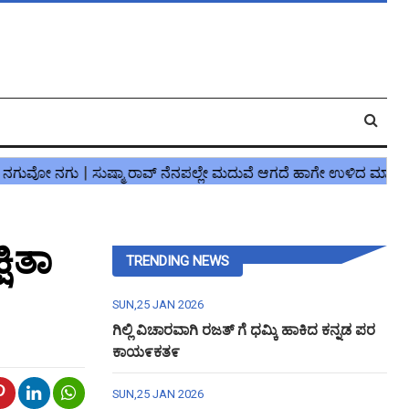
ಷಿತಾ
TRENDING NEWS
SUN,25 JAN 2026
ಗಿಲ್ಲಿ ವಿಚಾರವಾಗಿ ರಜತ್ ಗೆ ಧಮ್ಕಿ ಹಾಕಿದ ಕನ್ನಡ ಪರ
ಕಾಯ೯ಕತ೯
SUN,25 JAN 2026