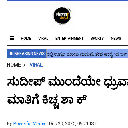
HOME
VIRAL
ENTERTAINMENT
SPORTS
NEWS
HOME
VIRAL
ಸುದೀಪ್ ಮುಂದೆಯೇ ಧ್ರುವಾಂತ್ 
ಮಾತಿಗೆ ಕಿಚ್ಚ ಶಾ ಕ್
By
Powerful Media
|
Dec 20, 2025, 09:21 IST