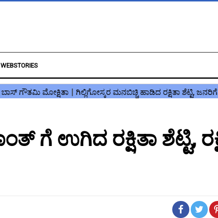
WEBSTORIES
ಗೆ ಉಗಿದ ರಕ್ಷಿತಾ ಶೆಟ್ಟಿ, ರಕ್