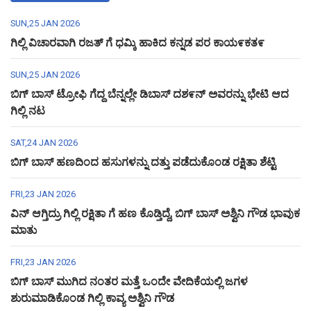
SUN,25 JAN 2026
ಗಿಲ್ಲಿ ವಿಚಾರವಾಗಿ ರಜತ್ ಗೆ ಧಮ್ಕಿ ಹಾಕಿದ ಕನ್ನಡ ಪರ ಕಾಯ೯ಕತ೯
SUN,25 JAN 2026
ಬಿಗ್ ಬಾಸ್ ಟ್ರೋಫಿ ಗೆದ್ದ ಬೆನ್ನಲ್ಲೇ ಡಿಬಾಸ್ ದಶ೯ನ್ ಅವರನ್ನು ಭೇಟಿ ಆದ
ಗಿಲ್ಲಿ ನಟ
SAT,24 JAN 2026
ಬಿಗ್ ಬಾಸ್ ಹಣದಿಂದ ಹಸುಗಳನ್ನು ದತ್ತು ಪಡೆದುಕೊಂಡ ರಕ್ಷಿತಾ ಶೆಟ್ಟಿ
FRI,23 JAN 2026
ವಿನ್ ಆಗ್ತಿದ್ರು ಗಿಲ್ಲಿ ರಕ್ಷಿತಾ ಗೆ ಹಣ ಕೊಡ್ತಿದ್ದೆ, ಬಿಗ್ ಬಾಸ್ ಅಶ್ವಿನಿ ಗೌಡ ಭಾವುಕ
ಮಾತು
FRI,23 JAN 2026
ಬಿಗ್ ಬಾಸ್ ಮುಗಿದ ನಂತರ ಮತ್ತೆ ಒಂದೇ ವೇದಿಕೆಯಲ್ಲಿ ಜಗಳ
ಶುರುಮಾಡಿಕೊಂಡ ಗಿಲ್ಲಿ ಕಾವ್ಯ ಅಶ್ವಿನಿ ಗೌಡ