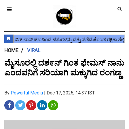
HOME
VIRAL
ಮೈಸೂರಲ್ಲಿ ದಶ೯ನ್ ಗಿಂತ ಫೇಮಸ್ ನಾನು
ಎಂದವನಿಗೆ ಸರಿಯಾಗಿ ಮಕ್ಕುಗಿದ ರಂಗಣ್ಣ
By
Powerful Media
|
Dec 17, 2025, 14:37 IST