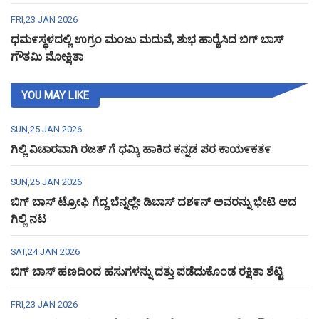
FRI,23 JAN 2026
ಧಮ೯ಸ್ಥಳದಲ್ಲಿ ಉಗ್ರಂ ಮಂಜು ಮದುವೆ, ಶುಭ ಹಾರೈಸಿದ ಬಿಗ್ ಬಾಸ್
ಗೌತಮಿ ಮೋಕ್ಷಿತಾ
YOU MAY LIKE
SUN,25 JAN 2026
ಗಿಲ್ಲಿ ವಿಚಾರವಾಗಿ ರಜತ್ ಗೆ ಧಮ್ಕಿ ಹಾಕಿದ ಕನ್ನಡ ಪರ ಕಾಯ೯ಕತ೯
SUN,25 JAN 2026
ಬಿಗ್ ಬಾಸ್ ಟ್ರೋಫಿ ಗೆದ್ದ ಬೆನ್ನಲ್ಲೇ ಡಿಬಾಸ್ ದಶ೯ನ್ ಅವರನ್ನು ಭೇಟಿ ಆದ
ಗಿಲ್ಲಿ ನಟ
SAT,24 JAN 2026
ಬಿಗ್ ಬಾಸ್ ಹಣದಿಂದ ಹಸುಗಳನ್ನು ದತ್ತು ಪಡೆದುಕೊಂಡ ರಕ್ಷಿತಾ ಶೆಟ್ಟಿ
FRI,23 JAN 2026