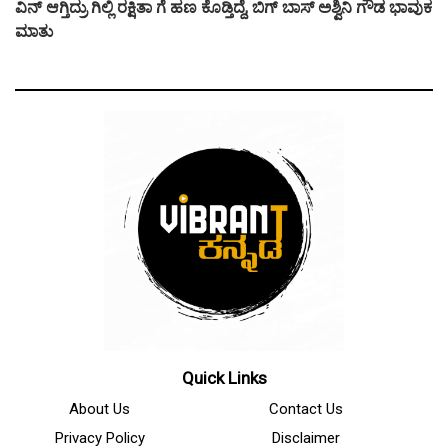
ವಿನ್ ಆಗ್ತಿದ್ರು ಗಿಲ್ಲಿ ರಕ್ಷಿತಾ ಗೆ ಹಣ ಕೊಡ್ತಿದ್ದೆ, ಬಿಗ್ ಬಾಸ್ ಅಶ್ವಿನಿ ಗೌಡ ಭಾವುಕ
ಮಾತು
Quick Links
About Us
Contact Us
Privacy Policy
Disclaimer