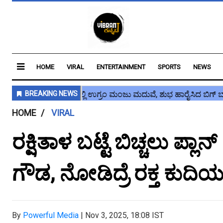
HOME
VIRAL
ENTERTAINMENT
SPORTS
NEWS
HOME
VIRAL
ರಕ್ಷಿತಾಳ ಬಟ್ಟೆ ಬಿಚ್ಚಲು ಪ್ಲಾ
ಗೌಡ, ನೋಡಿದ್ರೆ ರಕ್ತ ಕುದಿಯುತ
By
Powerful Media
|
Nov 3, 2025, 18:08 IST