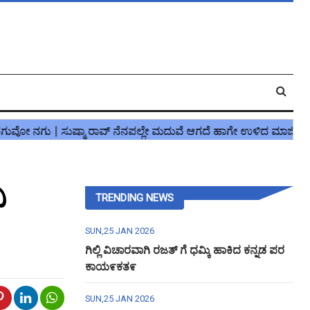
ಿ
TRENDING NEWS
SUN,25 JAN 2026
ಗಿಲ್ಲಿ ವಿಚಾರವಾಗಿ ರಜತ್ ಗೆ ಧಮ್ಕಿ ಹಾಕಿದ ಕನ್ನಡ ಪರ
ಕಾಯ೯ಕತ೯
SUN,25 JAN 2026