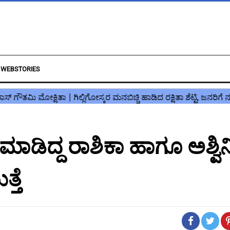
WEBSTORIES
ನ್ ಮಾಡಿದ್ದ ರಾಶಿಕಾ ಹಾಗೂ ಅಶ್ವಿನ
್ತೆ