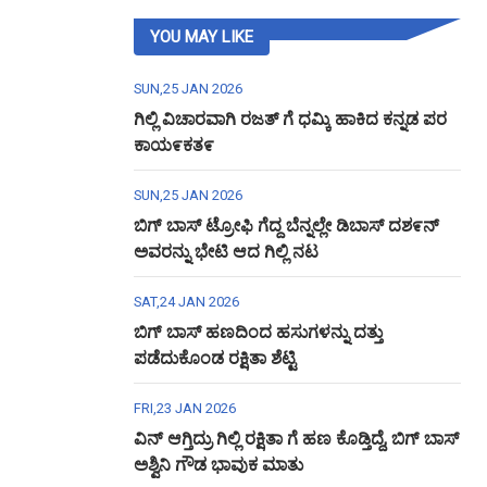
YOU MAY LIKE
SUN,25 JAN 2026
ಗಿಲ್ಲಿ ವಿಚಾರವಾಗಿ ರಜತ್ ಗೆ ಧಮ್ಕಿ ಹಾಕಿದ ಕನ್ನಡ ಪರ
ಕಾಯ೯ಕತ೯
SUN,25 JAN 2026
ಬಿಗ್ ಬಾಸ್ ಟ್ರೋಫಿ ಗೆದ್ದ ಬೆನ್ನಲ್ಲೇ ಡಿಬಾಸ್ ದಶ೯ನ್
ಅವರನ್ನು ಭೇಟಿ ಆದ ಗಿಲ್ಲಿ ನಟ
SAT,24 JAN 2026
ಬಿಗ್ ಬಾಸ್ ಹಣದಿಂದ ಹಸುಗಳನ್ನು ದತ್ತು
ಪಡೆದುಕೊಂಡ ರಕ್ಷಿತಾ ಶೆಟ್ಟಿ
FRI,23 JAN 2026
ವಿನ್ ಆಗ್ತಿದ್ರು ಗಿಲ್ಲಿ ರಕ್ಷಿತಾ ಗೆ ಹಣ ಕೊಡ್ತಿದ್ದೆ, ಬಿಗ್ ಬಾಸ್
ಅಶ್ವಿನಿ ಗೌಡ ಭಾವುಕ ಮಾತು