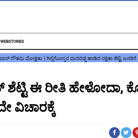
WEBSTORIES
್ ಶೆಟ್ಟಿ ಈ ರೀತಿ ಹೇಳೋದಾ, ಕ
ೇ ವಿಚಾರಕ್ಕೆ