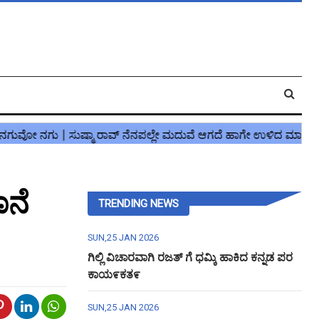
ೊನೆ
TRENDING NEWS
SUN,25 JAN 2026
ಗಿಲ್ಲಿ ವಿಚಾರವಾಗಿ ರಜತ್ ಗೆ ಧಮ್ಕಿ ಹಾಕಿದ ಕನ್ನಡ ಪರ
ಕಾಯ೯ಕತ೯
SUN,25 JAN 2026