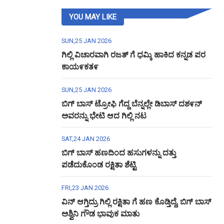
YOU MAY LIKE
SUN,25 JAN 2026
ಗಿಲ್ಲಿ ವಿಚಾರವಾಗಿ ರಜತ್ ಗೆ ಧಮ್ಕಿ ಹಾಕಿದ ಕನ್ನಡ ಪರ
ಕಾಯ೯ಕತ೯
SUN,25 JAN 2026
ಬಿಗ್ ಬಾಸ್ ಟ್ರೋಫಿ ಗೆದ್ದ ಬೆನ್ನಲ್ಲೇ ಡಿಬಾಸ್ ದಶ೯ನ್
ಅವರನ್ನು ಭೇಟಿ ಆದ ಗಿಲ್ಲಿ ನಟ
SAT,24 JAN 2026
ಬಿಗ್ ಬಾಸ್ ಹಣದಿಂದ ಹಸುಗಳನ್ನು ದತ್ತು
ಪಡೆದುಕೊಂಡ ರಕ್ಷಿತಾ ಶೆಟ್ಟಿ
FRI,23 JAN 2026
ವಿನ್ ಆಗ್ತಿದ್ರು ಗಿಲ್ಲಿ ರಕ್ಷಿತಾ ಗೆ ಹಣ ಕೊಡ್ತಿದ್ದೆ, ಬಿಗ್ ಬಾಸ್
ಅಶ್ವಿನಿ ಗೌಡ ಭಾವುಕ ಮಾತು