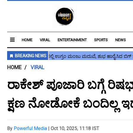
HOME
VIRAL
ENTERTAINMENT
SPORTS
NEWS
HOME
VIRAL
ರಾಕೇಶ್ ಪೂಜಾರಿ ಬಗ್ಗೆ ರಿಷಭ
ಕ್ಷಣ‌ ನೋಡೋಕೆ ಬಂದಿಲ್ಲ ಇದ
By
Powerful Media
|
Oct 10, 2025, 11:18 IST