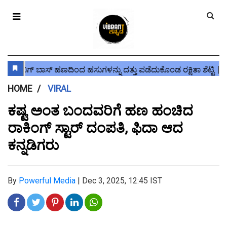
HOME
VIRAL
ಕಷ್ಟ ಅಂತ ಬಂದವರಿಗೆ ಹಣ ಹಂಚಿದ
ರಾಕಿಂಗ್ ಸ್ಟಾರ್ ದಂಪತಿ, ಫಿದಾ ಆದ
ಕನ್ನಡಿಗರು
By
Powerful Media
|
Dec 3, 2025, 12:45 IST