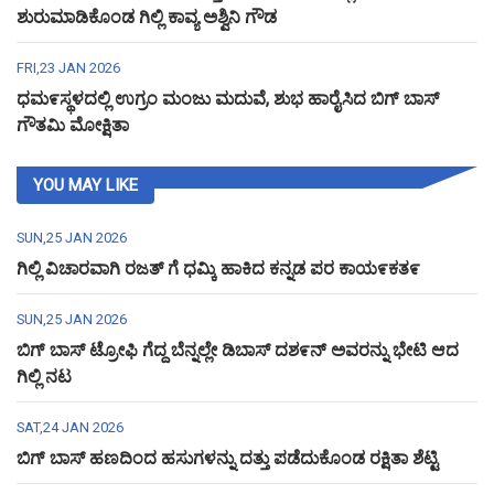
ಶುರುಮಾಡಿಕೊಂಡ ಗಿಲ್ಲಿ ಕಾವ್ಯ ಅಶ್ವಿನಿ ಗೌಡ
FRI,23 JAN 2026
ಧಮ೯ಸ್ಥಳದಲ್ಲಿ ಉಗ್ರಂ ಮಂಜು ಮದುವೆ, ಶುಭ ಹಾರೈಸಿದ ಬಿಗ್ ಬಾಸ್
ಗೌತಮಿ ಮೋಕ್ಷಿತಾ
YOU MAY LIKE
SUN,25 JAN 2026
ಗಿಲ್ಲಿ ವಿಚಾರವಾಗಿ ರಜತ್ ಗೆ ಧಮ್ಕಿ ಹಾಕಿದ ಕನ್ನಡ ಪರ ಕಾಯ೯ಕತ೯
SUN,25 JAN 2026
ಬಿಗ್ ಬಾಸ್ ಟ್ರೋಫಿ ಗೆದ್ದ ಬೆನ್ನಲ್ಲೇ ಡಿಬಾಸ್ ದಶ೯ನ್ ಅವರನ್ನು ಭೇಟಿ ಆದ
ಗಿಲ್ಲಿ ನಟ
SAT,24 JAN 2026
ಬಿಗ್ ಬಾಸ್ ಹಣದಿಂದ ಹಸುಗಳನ್ನು ದತ್ತು ಪಡೆದುಕೊಂಡ ರಕ್ಷಿತಾ ಶೆಟ್ಟಿ