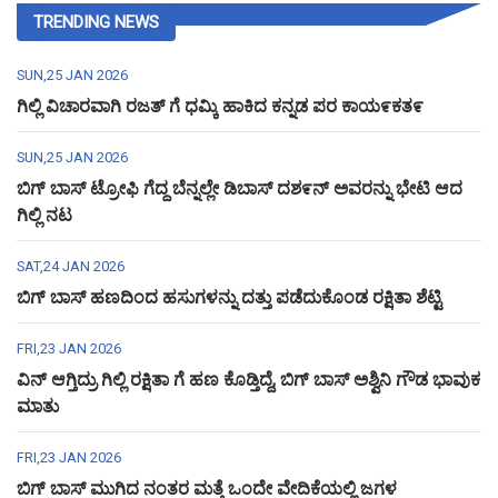
TRENDING NEWS
SUN,25 JAN 2026
ಗಿಲ್ಲಿ ವಿಚಾರವಾಗಿ ರಜತ್ ಗೆ ಧಮ್ಕಿ ಹಾಕಿದ ಕನ್ನಡ ಪರ ಕಾಯ೯ಕತ೯
SUN,25 JAN 2026
ಬಿಗ್ ಬಾಸ್ ಟ್ರೋಫಿ ಗೆದ್ದ ಬೆನ್ನಲ್ಲೇ ಡಿಬಾಸ್ ದಶ೯ನ್ ಅವರನ್ನು ಭೇಟಿ ಆದ
ಗಿಲ್ಲಿ ನಟ
SAT,24 JAN 2026
ಬಿಗ್ ಬಾಸ್ ಹಣದಿಂದ ಹಸುಗಳನ್ನು ದತ್ತು ಪಡೆದುಕೊಂಡ ರಕ್ಷಿತಾ ಶೆಟ್ಟಿ
FRI,23 JAN 2026
ವಿನ್ ಆಗ್ತಿದ್ರು ಗಿಲ್ಲಿ ರಕ್ಷಿತಾ ಗೆ ಹಣ ಕೊಡ್ತಿದ್ದೆ, ಬಿಗ್ ಬಾಸ್ ಅಶ್ವಿನಿ ಗೌಡ ಭಾವುಕ
ಮಾತು
FRI,23 JAN 2026
ಬಿಗ್ ಬಾಸ್ ಮುಗಿದ ನಂತರ ಮತ್ತೆ ಒಂದೇ ವೇದಿಕೆಯಲ್ಲಿ ಜಗಳ