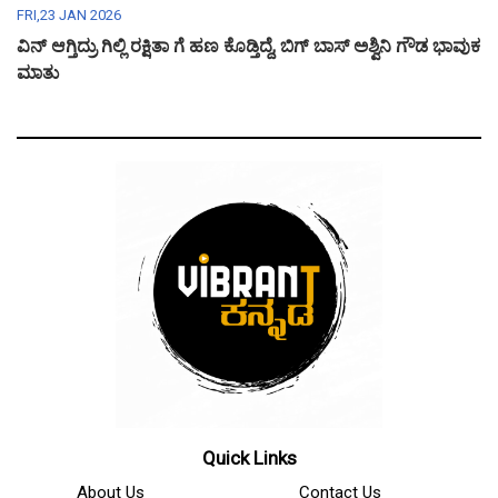
FRI,23 JAN 2026
ವಿನ್ ಆಗ್ತಿದ್ರು ಗಿಲ್ಲಿ ರಕ್ಷಿತಾ ಗೆ ಹಣ ಕೊಡ್ತಿದ್ದೆ, ಬಿಗ್ ಬಾಸ್ ಅಶ್ವಿನಿ ಗೌಡ ಭಾವುಕ
ಮಾತು
Quick Links
About Us
Contact Us