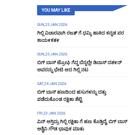
YOU MAY LIKE
SUN,25 JAN 2026
ಗಿಲ್ಲಿ ವಿಚಾರವಾಗಿ ರಜತ್ ಗೆ ಧಮ್ಕಿ ಹಾಕಿದ ಕನ್ನಡ ಪರ
ಕಾಯ೯ಕತ೯
SUN,25 JAN 2026
ಬಿಗ್ ಬಾಸ್ ಟ್ರೋಫಿ ಗೆದ್ದ ಬೆನ್ನಲ್ಲೇ ಡಿಬಾಸ್ ದಶ೯ನ್
ಅವರನ್ನು ಭೇಟಿ ಆದ ಗಿಲ್ಲಿ ನಟ
SAT,24 JAN 2026
ಬಿಗ್ ಬಾಸ್ ಹಣದಿಂದ ಹಸುಗಳನ್ನು ದತ್ತು
ಪಡೆದುಕೊಂಡ ರಕ್ಷಿತಾ ಶೆಟ್ಟಿ
FRI,23 JAN 2026
ವಿನ್ ಆಗ್ತಿದ್ರು ಗಿಲ್ಲಿ ರಕ್ಷಿತಾ ಗೆ ಹಣ ಕೊಡ್ತಿದ್ದೆ, ಬಿಗ್ ಬಾಸ್
ಅಶ್ವಿನಿ ಗೌಡ ಭಾವುಕ ಮಾತು