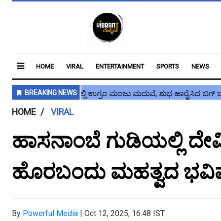
HOME
VIRAL
ENTERTAINMENT
SPORTS
NEWS
HOME
VIRAL
ಹಾಸನಾಂಬೆ ಗುಡಿಯಲ್ಲಿ‌ ದ
ಹೊರಬಂದು ಮಹತ್ವದ ಭವಿಷ್ಯ
By
Powerful Media
|
Oct 12, 2025, 16:48 IST