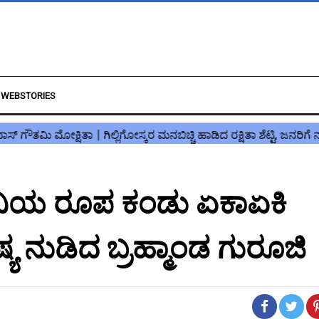
WEBSTORIES
ೇವಿಯ ರೂಪ ಕಂಡು ಏಕಾಏಕಿ
 ನುಡಿದ ಬ್ರಹ್ಮಾಂಡ ಗುರೂಜಿ