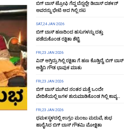
ಬಿಗ್ ಬಾಸ್ ಟ್ರೋಫಿ ಗೆದ್ದ ಬೆನ್ನಲ್ಲೇ ಡಿಬಾಸ್ ದಶ೯ನ್
ಅವರನ್ನು ಭೇಟಿ ಆದ ಗಿಲ್ಲಿ ನಟ
SAT,24 JAN 2026
ಬಿಗ್ ಬಾಸ್ ಹಣದಿಂದ ಹಸುಗಳನ್ನು ದತ್ತು
ಪಡೆದುಕೊಂಡ ರಕ್ಷಿತಾ ಶೆಟ್ಟಿ
FRI,23 JAN 2026
ವಿನ್ ಆಗ್ತಿದ್ರು ಗಿಲ್ಲಿ ರಕ್ಷಿತಾ ಗೆ ಹಣ ಕೊಡ್ತಿದ್ದೆ, ಬಿಗ್ ಬಾಸ್
ಅಶ್ವಿನಿ ಗೌಡ ಭಾವುಕ ಮಾತು
FRI,23 JAN 2026
ಬಿಗ್ ಬಾಸ್ ಮುಗಿದ ನಂತರ ಮತ್ತೆ ಒಂದೇ
ವೇದಿಕೆಯಲ್ಲಿ ಜಗಳ ಶುರುಮಾಡಿಕೊಂಡ ಗಿಲ್ಲಿ ಕಾವ್ಯ
ಅಶ್ವಿನಿ ಗೌಡ
FRI,23 JAN 2026
ಧಮ೯ಸ್ಥಳದಲ್ಲಿ ಉಗ್ರಂ ಮಂಜು ಮದುವೆ, ಶುಭ
ಹಾರೈಸಿದ ಬಿಗ್ ಬಾಸ್ ಗೌತಮಿ ಮೋಕ್ಷಿತಾ