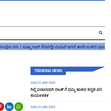
TRENDING NEWS
SUN,25 JAN 2026
ಗಿಲ್ಲಿ ವಿಚಾರವಾಗಿ ರಜತ್ ಗೆ ಧಮ್ಕಿ ಹಾಕಿದ ಕನ್ನಡ ಪರ
ಕಾಯ೯ಕತ೯
SUN,25 JAN 2026