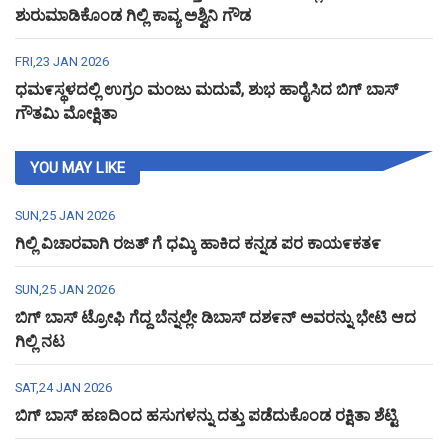
ಶುರುಮಾಡಿಕೊಂಡ ಗಿಲ್ಲಿ ಕಾವ್ಯ ಅಶ್ವಿನಿ ಗೌಡ
FRI,23 JAN 2026
ಧಮ೯ಸ್ಥಳದಲ್ಲಿ ಉಗ್ರಂ ಮಂಜು ಮದುವೆ, ಶುಭ ಹಾರೈಸಿದ ಬಿಗ್ ಬಾಸ್
ಗೌತಮಿ ಮೋಕ್ಷಿತಾ
YOU MAY LIKE
SUN,25 JAN 2026
ಗಿಲ್ಲಿ ವಿಚಾರವಾಗಿ ರಜತ್ ಗೆ ಧಮ್ಕಿ ಹಾಕಿದ ಕನ್ನಡ ಪರ ಕಾಯ೯ಕತ೯
SUN,25 JAN 2026
ಬಿಗ್ ಬಾಸ್ ಟ್ರೋಫಿ ಗೆದ್ದ ಬೆನ್ನಲ್ಲೇ ಡಿಬಾಸ್ ದಶ೯ನ್ ಅವರನ್ನು ಭೇಟಿ ಆದ
ಗಿಲ್ಲಿ ನಟ
SAT,24 JAN 2026
ಬಿಗ್ ಬಾಸ್ ಹಣದಿಂದ ಹಸುಗಳನ್ನು ದತ್ತು ಪಡೆದುಕೊಂಡ ರಕ್ಷಿತಾ ಶೆಟ್ಟಿ