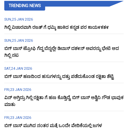
TRENDING NEWS
SUN,25 JAN 2026
ಗಿಲ್ಲಿ ವಿಚಾರವಾಗಿ ರಜತ್ ಗೆ ಧಮ್ಕಿ ಹಾಕಿದ ಕನ್ನಡ ಪರ ಕಾಯ೯ಕತ೯
SUN,25 JAN 2026
ಬಿಗ್ ಬಾಸ್ ಟ್ರೋಫಿ ಗೆದ್ದ ಬೆನ್ನಲ್ಲೇ ಡಿಬಾಸ್ ದಶ೯ನ್ ಅವರನ್ನು ಭೇಟಿ ಆದ
ಗಿಲ್ಲಿ ನಟ
SAT,24 JAN 2026
ಬಿಗ್ ಬಾಸ್ ಹಣದಿಂದ ಹಸುಗಳನ್ನು ದತ್ತು ಪಡೆದುಕೊಂಡ ರಕ್ಷಿತಾ ಶೆಟ್ಟಿ
FRI,23 JAN 2026
ವಿನ್ ಆಗ್ತಿದ್ರು ಗಿಲ್ಲಿ ರಕ್ಷಿತಾ ಗೆ ಹಣ ಕೊಡ್ತಿದ್ದೆ, ಬಿಗ್ ಬಾಸ್ ಅಶ್ವಿನಿ ಗೌಡ ಭಾವುಕ
ಮಾತು
FRI,23 JAN 2026
ಬಿಗ್ ಬಾಸ್ ಮುಗಿದ ನಂತರ ಮತ್ತೆ ಒಂದೇ ವೇದಿಕೆಯಲ್ಲಿ ಜಗಳ