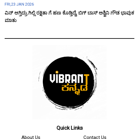
FRI,23 JAN 2026
ವಿನ್ ಆಗ್ತಿದ್ರು ಗಿಲ್ಲಿ ರಕ್ಷಿತಾ ಗೆ ಹಣ ಕೊಡ್ತಿದ್ದೆ, ಬಿಗ್ ಬಾಸ್ ಅಶ್ವಿನಿ ಗೌಡ ಭಾವುಕ
ಮಾತು
Quick Links
About Us
Contact Us