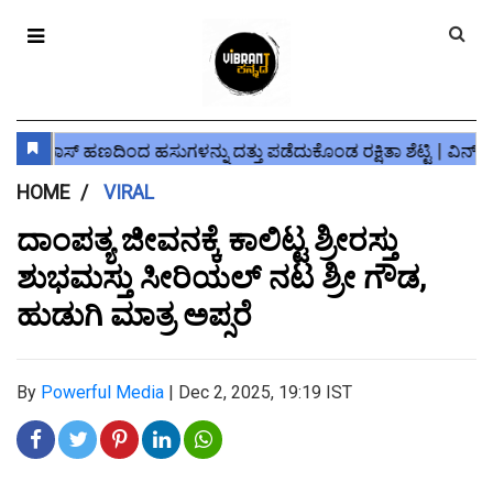
HOME
VIRAL
ದಾಂಪತ್ಯ ಜೀವನಕ್ಕೆ ಕಾಲಿಟ್ಟ ಶ್ರೀರಸ್ತು
ಶುಭಮಸ್ತು ಸೀರಿಯಲ್ ನಟ ಶ್ರೀ ಗೌಡ,
ಹುಡುಗಿ ಮಾತ್ರ ಅಪ್ಸರೆ
By
Powerful Media
|
Dec 2, 2025, 19:19 IST