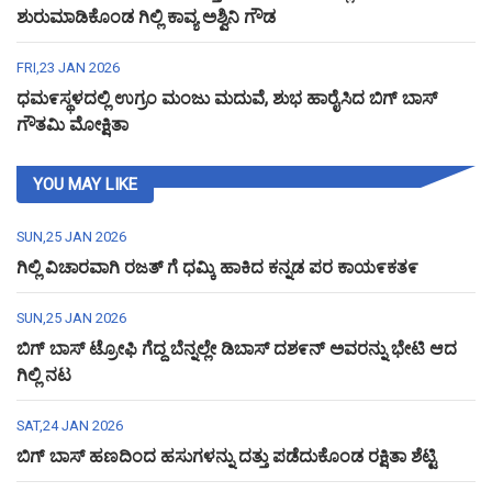
ಶುರುಮಾಡಿಕೊಂಡ ಗಿಲ್ಲಿ ಕಾವ್ಯ ಅಶ್ವಿನಿ ಗೌಡ
FRI,23 JAN 2026
ಧಮ೯ಸ್ಥಳದಲ್ಲಿ ಉಗ್ರಂ ಮಂಜು ಮದುವೆ, ಶುಭ ಹಾರೈಸಿದ ಬಿಗ್ ಬಾಸ್
ಗೌತಮಿ ಮೋಕ್ಷಿತಾ
YOU MAY LIKE
SUN,25 JAN 2026
ಗಿಲ್ಲಿ ವಿಚಾರವಾಗಿ ರಜತ್ ಗೆ ಧಮ್ಕಿ ಹಾಕಿದ ಕನ್ನಡ ಪರ ಕಾಯ೯ಕತ೯
SUN,25 JAN 2026
ಬಿಗ್ ಬಾಸ್ ಟ್ರೋಫಿ ಗೆದ್ದ ಬೆನ್ನಲ್ಲೇ ಡಿಬಾಸ್ ದಶ೯ನ್ ಅವರನ್ನು ಭೇಟಿ ಆದ
ಗಿಲ್ಲಿ ನಟ
SAT,24 JAN 2026
ಬಿಗ್ ಬಾಸ್ ಹಣದಿಂದ ಹಸುಗಳನ್ನು ದತ್ತು ಪಡೆದುಕೊಂಡ ರಕ್ಷಿತಾ ಶೆಟ್ಟಿ