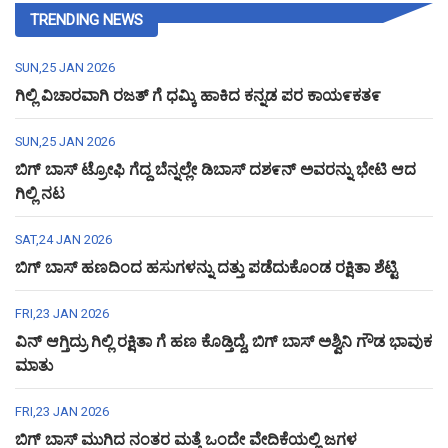
TRENDING NEWS
SUN,25 JAN 2026
ಗಿಲ್ಲಿ ವಿಚಾರವಾಗಿ ರಜತ್ ಗೆ ಧಮ್ಕಿ ಹಾಕಿದ ಕನ್ನಡ ಪರ ಕಾಯ೯ಕತ೯
SUN,25 JAN 2026
ಬಿಗ್ ಬಾಸ್ ಟ್ರೋಫಿ ಗೆದ್ದ ಬೆನ್ನಲ್ಲೇ ಡಿಬಾಸ್ ದಶ೯ನ್ ಅವರನ್ನು ಭೇಟಿ ಆದ
ಗಿಲ್ಲಿ ನಟ
SAT,24 JAN 2026
ಬಿಗ್ ಬಾಸ್ ಹಣದಿಂದ ಹಸುಗಳನ್ನು ದತ್ತು ಪಡೆದುಕೊಂಡ ರಕ್ಷಿತಾ ಶೆಟ್ಟಿ
FRI,23 JAN 2026
ವಿನ್ ಆಗ್ತಿದ್ರು ಗಿಲ್ಲಿ ರಕ್ಷಿತಾ ಗೆ ಹಣ ಕೊಡ್ತಿದ್ದೆ, ಬಿಗ್ ಬಾಸ್ ಅಶ್ವಿನಿ ಗೌಡ ಭಾವುಕ
ಮಾತು
FRI,23 JAN 2026
ಬಿಗ್ ಬಾಸ್ ಮುಗಿದ ನಂತರ ಮತ್ತೆ ಒಂದೇ ವೇದಿಕೆಯಲ್ಲಿ ಜಗಳ