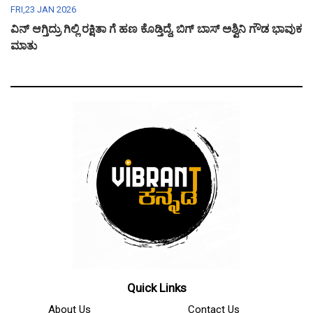
FRI,23 JAN 2026
ವಿನ್ ಆಗ್ತಿದ್ರು ಗಿಲ್ಲಿ ರಕ್ಷಿತಾ ಗೆ ಹಣ ಕೊಡ್ತಿದ್ದೆ, ಬಿಗ್ ಬಾಸ್ ಅಶ್ವಿನಿ ಗೌಡ ಭಾವುಕ
ಮಾತು
Quick Links
About Us
Contact Us