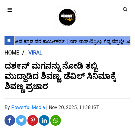
HOME
VIRAL
ದಶ೯ನ್ ಮಗನನ್ನು ನೋಡಿ ತಬ್ಬಿ
ಮುದ್ದಾಡಿದ ಶಿವಣ್ಣ, ಡೆವಿಲ್ ಸಿನಿಮಾಕ್ಕೆ
ಶಿವಣ್ಣ ಪ್ರಚಾರ
By
Powerful Media
|
Nov 20, 2025, 11:38 IST