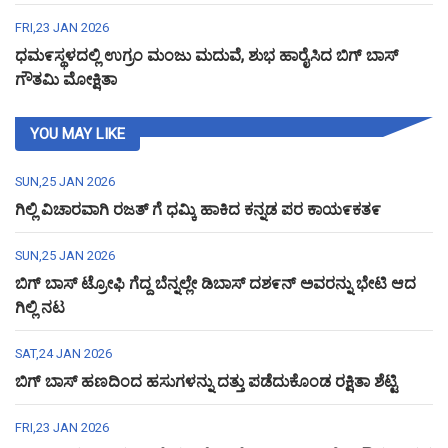
FRI,23 JAN 2026
ಧಮ೯ಸ್ಥಳದಲ್ಲಿ ಉಗ್ರಂ ಮಂಜು ಮದುವೆ, ಶುಭ ಹಾರೈಸಿದ ಬಿಗ್ ಬಾಸ್
ಗೌತಮಿ ಮೋಕ್ಷಿತಾ
YOU MAY LIKE
SUN,25 JAN 2026
ಗಿಲ್ಲಿ ವಿಚಾರವಾಗಿ ರಜತ್ ಗೆ ಧಮ್ಕಿ ಹಾಕಿದ ಕನ್ನಡ ಪರ ಕಾಯ೯ಕತ೯
SUN,25 JAN 2026
ಬಿಗ್ ಬಾಸ್ ಟ್ರೋಫಿ ಗೆದ್ದ ಬೆನ್ನಲ್ಲೇ ಡಿಬಾಸ್ ದಶ೯ನ್ ಅವರನ್ನು ಭೇಟಿ ಆದ
ಗಿಲ್ಲಿ ನಟ
SAT,24 JAN 2026
ಬಿಗ್ ಬಾಸ್ ಹಣದಿಂದ ಹಸುಗಳನ್ನು ದತ್ತು ಪಡೆದುಕೊಂಡ ರಕ್ಷಿತಾ ಶೆಟ್ಟಿ
FRI,23 JAN 2026