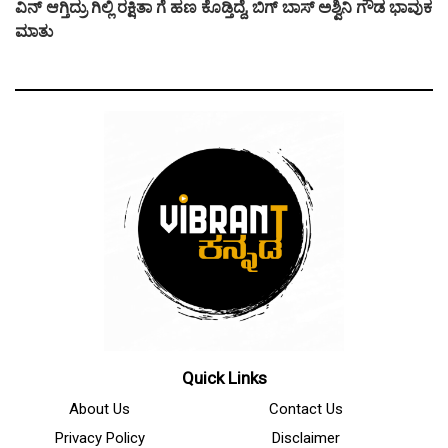
ವಿನ್ ಆಗ್ತಿದ್ರು ಗಿಲ್ಲಿ ರಕ್ಷಿತಾ ಗೆ ಹಣ ಕೊಡ್ತಿದ್ದೆ, ಬಿಗ್ ಬಾಸ್ ಅಶ್ವಿನಿ ಗೌಡ ಭಾವುಕ
ಮಾತು
Quick Links
About Us
Contact Us
Privacy Policy
Disclaimer