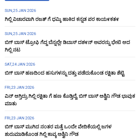
SUN,25 JAN 2026
ಗಿಲ್ಲಿ ವಿಚಾರವಾಗಿ ರಜತ್ ಗೆ ಧಮ್ಕಿ ಹಾಕಿದ ಕನ್ನಡ ಪರ ಕಾಯ೯ಕತ೯
SUN,25 JAN 2026
ಬಿಗ್ ಬಾಸ್ ಟ್ರೋಫಿ ಗೆದ್ದ ಬೆನ್ನಲ್ಲೇ ಡಿಬಾಸ್ ದಶ೯ನ್ ಅವರನ್ನು ಭೇಟಿ ಆದ
ಗಿಲ್ಲಿ ನಟ
SAT,24 JAN 2026
ಬಿಗ್ ಬಾಸ್ ಹಣದಿಂದ ಹಸುಗಳನ್ನು ದತ್ತು ಪಡೆದುಕೊಂಡ ರಕ್ಷಿತಾ ಶೆಟ್ಟಿ
FRI,23 JAN 2026
ವಿನ್ ಆಗ್ತಿದ್ರು ಗಿಲ್ಲಿ ರಕ್ಷಿತಾ ಗೆ ಹಣ ಕೊಡ್ತಿದ್ದೆ, ಬಿಗ್ ಬಾಸ್ ಅಶ್ವಿನಿ ಗೌಡ ಭಾವುಕ
ಮಾತು
FRI,23 JAN 2026
ಬಿಗ್ ಬಾಸ್ ಮುಗಿದ ನಂತರ ಮತ್ತೆ ಒಂದೇ ವೇದಿಕೆಯಲ್ಲಿ ಜಗಳ
ಶುರುಮಾಡಿಕೊಂಡ ಗಿಲ್ಲಿ ಕಾವ್ಯ ಅಶ್ವಿನಿ ಗೌಡ