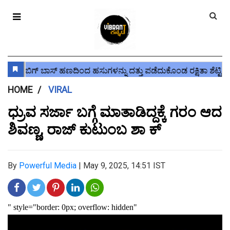
HOME
VIRAL
ಧ್ರುವ ಸರ್ಜಾ ಬಗ್ಗೆ ಮಾತಾಡಿದ್ದಕ್ಕೆ ಗರಂ ಆದ
ಶಿವಣ್ಣ, ರಾಜ್ ಕುಟುಂಬ ಶಾ ಕ್
By
Powerful Media
|
May 9, 2025, 14:51 IST