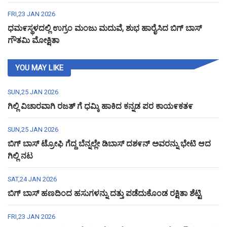
FRI,23 JAN 2026
ಧಮ೯ಸ್ಥಳದಲ್ಲಿ ಉಗ್ರಂ ಮಂಜು ಮದುವೆ, ಶುಭ ಹಾರೈಸಿದ ಬಿಗ್ ಬಾಸ್
ಗೌತಮಿ ಮೋಕ್ಷಿತಾ
YOU MAY LIKE
SUN,25 JAN 2026
ಗಿಲ್ಲಿ ವಿಚಾರವಾಗಿ ರಜತ್ ಗೆ ಧಮ್ಕಿ ಹಾಕಿದ ಕನ್ನಡ ಪರ ಕಾಯ೯ಕತ೯
SUN,25 JAN 2026
ಬಿಗ್ ಬಾಸ್ ಟ್ರೋಫಿ ಗೆದ್ದ ಬೆನ್ನಲ್ಲೇ ಡಿಬಾಸ್ ದಶ೯ನ್ ಅವರನ್ನು ಭೇಟಿ ಆದ
ಗಿಲ್ಲಿ ನಟ
SAT,24 JAN 2026
ಬಿಗ್ ಬಾಸ್ ಹಣದಿಂದ ಹಸುಗಳನ್ನು ದತ್ತು ಪಡೆದುಕೊಂಡ ರಕ್ಷಿತಾ ಶೆಟ್ಟಿ
FRI,23 JAN 2026