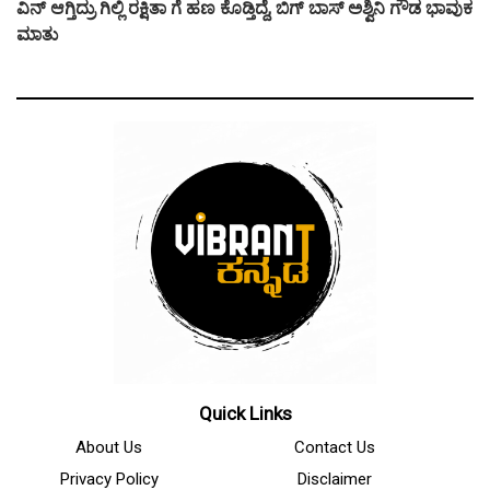
ವಿನ್ ಆಗ್ತಿದ್ರು ಗಿಲ್ಲಿ ರಕ್ಷಿತಾ ಗೆ ಹಣ ಕೊಡ್ತಿದ್ದೆ, ಬಿಗ್ ಬಾಸ್ ಅಶ್ವಿನಿ ಗೌಡ ಭಾವುಕ
ಮಾತು
Quick Links
About Us
Contact Us
Privacy Policy
Disclaimer