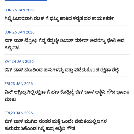
SUN,25 JAN 2026
ಗಿಲ್ಲಿ ವಿಚಾರವಾಗಿ ರಜತ್ ಗೆ ಧಮ್ಕಿ ಹಾಕಿದ ಕನ್ನಡ ಪರ ಕಾಯ೯ಕತ೯
SUN,25 JAN 2026
ಬಿಗ್ ಬಾಸ್ ಟ್ರೋಫಿ ಗೆದ್ದ ಬೆನ್ನಲ್ಲೇ ಡಿಬಾಸ್ ದಶ೯ನ್ ಅವರನ್ನು ಭೇಟಿ ಆದ
ಗಿಲ್ಲಿ ನಟ
SAT,24 JAN 2026
ಬಿಗ್ ಬಾಸ್ ಹಣದಿಂದ ಹಸುಗಳನ್ನು ದತ್ತು ಪಡೆದುಕೊಂಡ ರಕ್ಷಿತಾ ಶೆಟ್ಟಿ
FRI,23 JAN 2026
ವಿನ್ ಆಗ್ತಿದ್ರು ಗಿಲ್ಲಿ ರಕ್ಷಿತಾ ಗೆ ಹಣ ಕೊಡ್ತಿದ್ದೆ, ಬಿಗ್ ಬಾಸ್ ಅಶ್ವಿನಿ ಗೌಡ ಭಾವುಕ
ಮಾತು
FRI,23 JAN 2026
ಬಿಗ್ ಬಾಸ್ ಮುಗಿದ ನಂತರ ಮತ್ತೆ ಒಂದೇ ವೇದಿಕೆಯಲ್ಲಿ ಜಗಳ
ಶುರುಮಾಡಿಕೊಂಡ ಗಿಲ್ಲಿ ಕಾವ್ಯ ಅಶ್ವಿನಿ ಗೌಡ