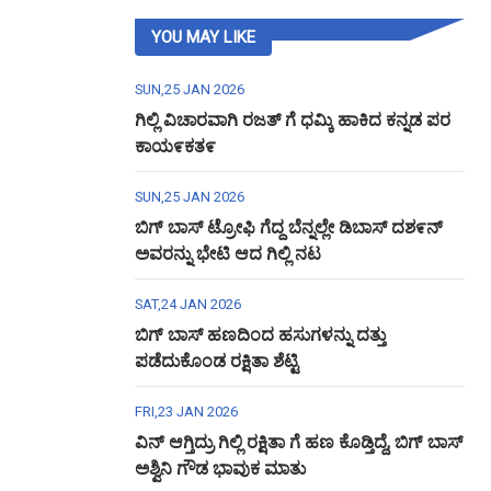
YOU MAY LIKE
SUN,25 JAN 2026
ಗಿಲ್ಲಿ ವಿಚಾರವಾಗಿ ರಜತ್ ಗೆ ಧಮ್ಕಿ ಹಾಕಿದ ಕನ್ನಡ ಪರ
ಕಾಯ೯ಕತ೯
SUN,25 JAN 2026
ಬಿಗ್ ಬಾಸ್ ಟ್ರೋಫಿ ಗೆದ್ದ ಬೆನ್ನಲ್ಲೇ ಡಿಬಾಸ್ ದಶ೯ನ್
ಅವರನ್ನು ಭೇಟಿ ಆದ ಗಿಲ್ಲಿ ನಟ
SAT,24 JAN 2026
ಬಿಗ್ ಬಾಸ್ ಹಣದಿಂದ ಹಸುಗಳನ್ನು ದತ್ತು
ಪಡೆದುಕೊಂಡ ರಕ್ಷಿತಾ ಶೆಟ್ಟಿ
FRI,23 JAN 2026
ವಿನ್ ಆಗ್ತಿದ್ರು ಗಿಲ್ಲಿ ರಕ್ಷಿತಾ ಗೆ ಹಣ ಕೊಡ್ತಿದ್ದೆ, ಬಿಗ್ ಬಾಸ್
ಅಶ್ವಿನಿ ಗೌಡ ಭಾವುಕ ಮಾತು