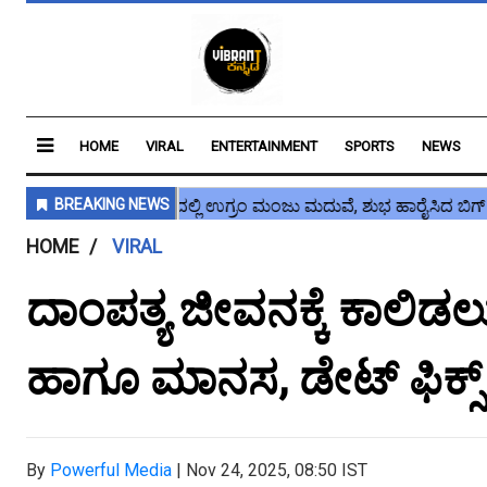
HOME
VIRAL
ENTERTAINMENT
SPORTS
NEWS
HOME
VIRAL
ದಾಂಪತ್ಯ ಜೀವನಕ್ಕೆ ಕಾಲಿಡಲು ಸ
ಹಾಗೂ ಮಾನಸ, ಡೇಟ್ ಫಿಕ್ಸ್
By
Powerful Media
|
Nov 24, 2025, 08:50 IST