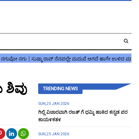
ಯ ಶಿವು
TRENDING NEWS
SUN,25 JAN 2026
ಗಿಲ್ಲಿ ವಿಚಾರವಾಗಿ ರಜತ್ ಗೆ ಧಮ್ಕಿ ಹಾಕಿದ ಕನ್ನಡ ಪರ
ಕಾಯ೯ಕತ೯
SUN,25 JAN 2026