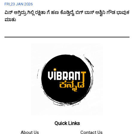
FRI,23 JAN 2026
ವಿನ್ ಆಗ್ತಿದ್ರು ಗಿಲ್ಲಿ ರಕ್ಷಿತಾ ಗೆ ಹಣ ಕೊಡ್ತಿದ್ದೆ, ಬಿಗ್ ಬಾಸ್ ಅಶ್ವಿನಿ ಗೌಡ ಭಾವುಕ
ಮಾತು
Quick Links
About Us
Contact Us