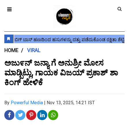
HOME
VIRAL
ಅಜು೯ನ್ ಜನ್ಯಾ ಗೆ ಅನುಶ್ರೀ ಮೋಸ
ಮಾಡ್ಬಿಟ್ಲು, ಗಾಯಕ ವಿಜಯ್ ಪ್ರಕಾಶ್ ಶಾ
ಕಿಂಗ್ ಹೇಳಿಕೆ
By
Powerful Media
|
Nov 13, 2025, 14:21 IST