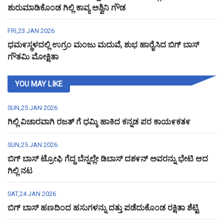
ಶುರುಮಾಡಿಕೊಂಡ ಗಿಲ್ಲಿ ಕಾವ್ಯ ಅಶ್ವಿನಿ ಗೌಡ
FRI,23 JAN 2026
ಧಮ೯ಸ್ಥಳದಲ್ಲಿ ಉಗ್ರಂ ಮಂಜು ಮದುವೆ, ಶುಭ ಹಾರೈಸಿದ ಬಿಗ್ ಬಾಸ್
ಗೌತಮಿ ಮೋಕ್ಷಿತಾ
YOU MAY LIKE
SUN,25 JAN 2026
ಗಿಲ್ಲಿ ವಿಚಾರವಾಗಿ ರಜತ್ ಗೆ ಧಮ್ಕಿ ಹಾಕಿದ ಕನ್ನಡ ಪರ ಕಾಯ೯ಕತ೯
SUN,25 JAN 2026
ಬಿಗ್ ಬಾಸ್ ಟ್ರೋಫಿ ಗೆದ್ದ ಬೆನ್ನಲ್ಲೇ ಡಿಬಾಸ್ ದಶ೯ನ್ ಅವರನ್ನು ಭೇಟಿ ಆದ
ಗಿಲ್ಲಿ ನಟ
SAT,24 JAN 2026
ಬಿಗ್ ಬಾಸ್ ಹಣದಿಂದ ಹಸುಗಳನ್ನು ದತ್ತು ಪಡೆದುಕೊಂಡ ರಕ್ಷಿತಾ ಶೆಟ್ಟಿ