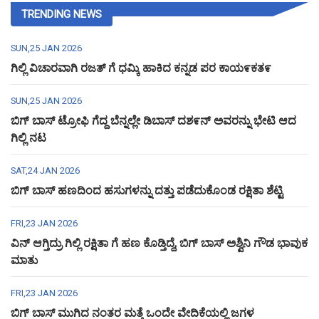
TRENDING NEWS
SUN,25 JAN 2026
ಗಿಲ್ಲಿ ವಿಚಾರವಾಗಿ ರಜತ್ ಗೆ ಧಮ್ಕಿ ಹಾಕಿದ ಕನ್ನಡ ಪರ ಕಾಯ೯ಕತ೯
SUN,25 JAN 2026
ಬಿಗ್ ಬಾಸ್ ಟ್ರೋಫಿ ಗೆದ್ದ ಬೆನ್ನಲ್ಲೇ ಡಿಬಾಸ್ ದಶ೯ನ್ ಅವರನ್ನು ಭೇಟಿ ಆದ
ಗಿಲ್ಲಿ ನಟ
SAT,24 JAN 2026
ಬಿಗ್ ಬಾಸ್ ಹಣದಿಂದ ಹಸುಗಳನ್ನು ದತ್ತು ಪಡೆದುಕೊಂಡ ರಕ್ಷಿತಾ ಶೆಟ್ಟಿ
FRI,23 JAN 2026
ವಿನ್ ಆಗ್ತಿದ್ರು ಗಿಲ್ಲಿ ರಕ್ಷಿತಾ ಗೆ ಹಣ ಕೊಡ್ತಿದ್ದೆ, ಬಿಗ್ ಬಾಸ್ ಅಶ್ವಿನಿ ಗೌಡ ಭಾವುಕ
ಮಾತು
FRI,23 JAN 2026
ಬಿಗ್ ಬಾಸ್ ಮುಗಿದ ನಂತರ ಮತ್ತೆ ಒಂದೇ ವೇದಿಕೆಯಲ್ಲಿ ಜಗಳ