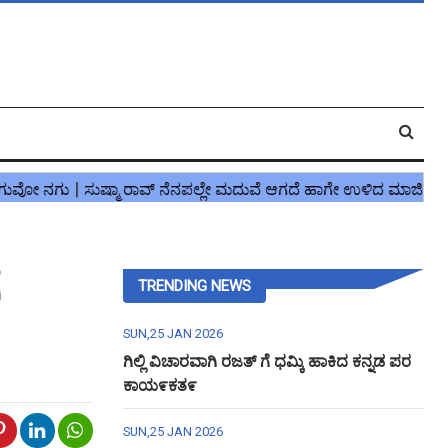
ೆ
TRENDING NEWS
SUN,25 JAN 2026
ಗಿಲ್ಲಿ ವಿಚಾರವಾಗಿ ರಜತ್ ಗೆ ಧಮ್ಕಿ ಹಾಕಿದ ಕನ್ನಡ ಪರ
ಕಾಯ೯ಕತ೯
SUN,25 JAN 2026