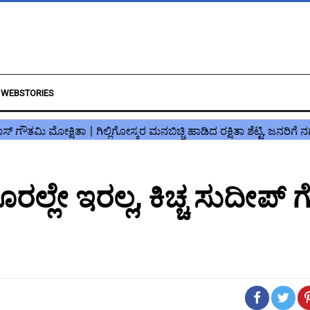
WEBSTORIES
ಲ್ಲೇ ಇರಲ್ಲ, ಕಿಚ್ಚ ಸುದೀಪ್ ಗ