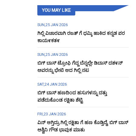
YOU MAY LIKE
SUN,25 JAN 2026
ಗಿಲ್ಲಿ ವಿಚಾರವಾಗಿ ರಜತ್ ಗೆ ಧಮ್ಕಿ ಹಾಕಿದ ಕನ್ನಡ ಪರ
ಕಾಯ೯ಕತ೯
SUN,25 JAN 2026
ಬಿಗ್ ಬಾಸ್ ಟ್ರೋಫಿ ಗೆದ್ದ ಬೆನ್ನಲ್ಲೇ ಡಿಬಾಸ್ ದಶ೯ನ್
ಅವರನ್ನು ಭೇಟಿ ಆದ ಗಿಲ್ಲಿ ನಟ
SAT,24 JAN 2026
ಬಿಗ್ ಬಾಸ್ ಹಣದಿಂದ ಹಸುಗಳನ್ನು ದತ್ತು
ಪಡೆದುಕೊಂಡ ರಕ್ಷಿತಾ ಶೆಟ್ಟಿ
FRI,23 JAN 2026
ವಿನ್ ಆಗ್ತಿದ್ರು ಗಿಲ್ಲಿ ರಕ್ಷಿತಾ ಗೆ ಹಣ ಕೊಡ್ತಿದ್ದೆ, ಬಿಗ್ ಬಾಸ್
ಅಶ್ವಿನಿ ಗೌಡ ಭಾವುಕ ಮಾತು