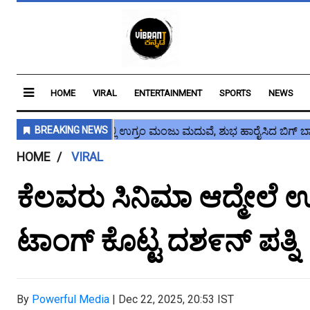
HOME
VIRAL
ENTERTAINMENT
SPORTS
NEWS
HOME
VIRAL
ಕೆಲವರು ಸಿನಿಮಾ ಆದ್ಮೇಲೆ ಊರ
ಟಾಂಗ್ ಕೊಟ್ಟ ದಶ೯ನ್ ಪತ್ನಿ
By
Powerful Media
|
Dec 22, 2025, 20:53 IST