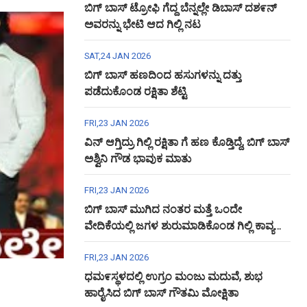
ಬಿಗ್ ಬಾಸ್ ಟ್ರೋಫಿ ಗೆದ್ದ ಬೆನ್ನಲ್ಲೇ ಡಿಬಾಸ್ ದಶ೯ನ್
ಅವರನ್ನು ಭೇಟಿ ಆದ ಗಿಲ್ಲಿ ನಟ
SAT,24 JAN 2026
ಬಿಗ್ ಬಾಸ್ ಹಣದಿಂದ ಹಸುಗಳನ್ನು ದತ್ತು
ಪಡೆದುಕೊಂಡ ರಕ್ಷಿತಾ ಶೆಟ್ಟಿ
FRI,23 JAN 2026
ವಿನ್ ಆಗ್ತಿದ್ರು ಗಿಲ್ಲಿ ರಕ್ಷಿತಾ ಗೆ ಹಣ ಕೊಡ್ತಿದ್ದೆ, ಬಿಗ್ ಬಾಸ್
ಅಶ್ವಿನಿ ಗೌಡ ಭಾವುಕ ಮಾತು
FRI,23 JAN 2026
ಬಿಗ್ ಬಾಸ್ ಮುಗಿದ ನಂತರ ಮತ್ತೆ ಒಂದೇ
ವೇದಿಕೆಯಲ್ಲಿ ಜಗಳ ಶುರುಮಾಡಿಕೊಂಡ ಗಿಲ್ಲಿ ಕಾವ್ಯ
ಅಶ್ವಿನಿ ಗೌಡ
FRI,23 JAN 2026
ಧಮ೯ಸ್ಥಳದಲ್ಲಿ ಉಗ್ರಂ ಮಂಜು ಮದುವೆ, ಶುಭ
ಹಾರೈಸಿದ ಬಿಗ್ ಬಾಸ್ ಗೌತಮಿ ಮೋಕ್ಷಿತಾ