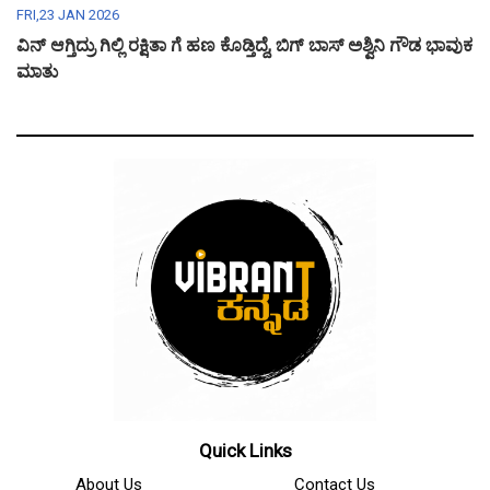
FRI,23 JAN 2026
ವಿನ್ ಆಗ್ತಿದ್ರು ಗಿಲ್ಲಿ ರಕ್ಷಿತಾ ಗೆ ಹಣ ಕೊಡ್ತಿದ್ದೆ, ಬಿಗ್ ಬಾಸ್ ಅಶ್ವಿನಿ ಗೌಡ ಭಾವುಕ
ಮಾತು
Quick Links
About Us
Contact Us