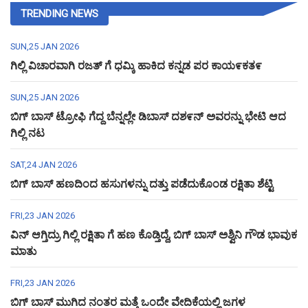
TRENDING NEWS
SUN,25 JAN 2026
ಗಿಲ್ಲಿ ವಿಚಾರವಾಗಿ ರಜತ್ ಗೆ ಧಮ್ಕಿ ಹಾಕಿದ ಕನ್ನಡ ಪರ ಕಾಯ೯ಕತ೯
SUN,25 JAN 2026
ಬಿಗ್ ಬಾಸ್ ಟ್ರೋಫಿ ಗೆದ್ದ ಬೆನ್ನಲ್ಲೇ ಡಿಬಾಸ್ ದಶ೯ನ್ ಅವರನ್ನು ಭೇಟಿ ಆದ
ಗಿಲ್ಲಿ ನಟ
SAT,24 JAN 2026
ಬಿಗ್ ಬಾಸ್ ಹಣದಿಂದ ಹಸುಗಳನ್ನು ದತ್ತು ಪಡೆದುಕೊಂಡ ರಕ್ಷಿತಾ ಶೆಟ್ಟಿ
FRI,23 JAN 2026
ವಿನ್ ಆಗ್ತಿದ್ರು ಗಿಲ್ಲಿ ರಕ್ಷಿತಾ ಗೆ ಹಣ ಕೊಡ್ತಿದ್ದೆ, ಬಿಗ್ ಬಾಸ್ ಅಶ್ವಿನಿ ಗೌಡ ಭಾವುಕ
ಮಾತು
FRI,23 JAN 2026
ಬಿಗ್ ಬಾಸ್ ಮುಗಿದ ನಂತರ ಮತ್ತೆ ಒಂದೇ ವೇದಿಕೆಯಲ್ಲಿ ಜಗಳ