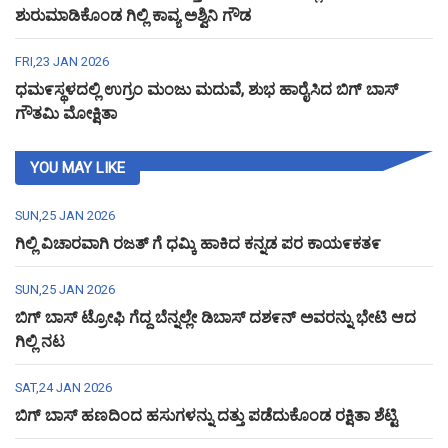
ಶುರುಮಾಡಿಕೊಂಡ ಗಿಲ್ಲಿ ಕಾವ್ಯ ಅಶ್ವಿನಿ ಗೌಡ
FRI,23 JAN 2026
ಧಮ೯ಸ್ಥಳದಲ್ಲಿ ಉಗ್ರಂ ಮಂಜು ಮದುವೆ, ಶುಭ ಹಾರೈಸಿದ ಬಿಗ್ ಬಾಸ್
ಗೌತಮಿ ಮೋಕ್ಷಿತಾ
YOU MAY LIKE
SUN,25 JAN 2026
ಗಿಲ್ಲಿ ವಿಚಾರವಾಗಿ ರಜತ್ ಗೆ ಧಮ್ಕಿ ಹಾಕಿದ ಕನ್ನಡ ಪರ ಕಾಯ೯ಕತ೯
SUN,25 JAN 2026
ಬಿಗ್ ಬಾಸ್ ಟ್ರೋಫಿ ಗೆದ್ದ ಬೆನ್ನಲ್ಲೇ ಡಿಬಾಸ್ ದಶ೯ನ್ ಅವರನ್ನು ಭೇಟಿ ಆದ
ಗಿಲ್ಲಿ ನಟ
SAT,24 JAN 2026
ಬಿಗ್ ಬಾಸ್ ಹಣದಿಂದ ಹಸುಗಳನ್ನು ದತ್ತು ಪಡೆದುಕೊಂಡ ರಕ್ಷಿತಾ ಶೆಟ್ಟಿ