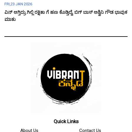
FRI,23 JAN 2026
ವಿನ್ ಆಗ್ತಿದ್ರು ಗಿಲ್ಲಿ ರಕ್ಷಿತಾ ಗೆ ಹಣ ಕೊಡ್ತಿದ್ದೆ, ಬಿಗ್ ಬಾಸ್ ಅಶ್ವಿನಿ ಗೌಡ ಭಾವುಕ
ಮಾತು
Quick Links
About Us
Contact Us