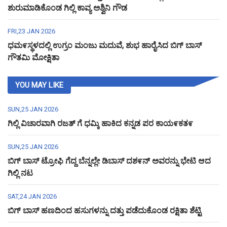
ಶುರುಮಾಡಿಕೊಂಡ ಗಿಲ್ಲಿ ಕಾವ್ಯ ಅಶ್ವಿನಿ ಗೌಡ
FRI,23 JAN 2026
ಧಮ೯ಸ್ಥಳದಲ್ಲಿ ಉಗ್ರಂ ಮಂಜು ಮದುವೆ, ಶುಭ ಹಾರೈಸಿದ ಬಿಗ್ ಬಾಸ್
ಗೌತಮಿ ಮೋಕ್ಷಿತಾ
YOU MAY LIKE
SUN,25 JAN 2026
ಗಿಲ್ಲಿ ವಿಚಾರವಾಗಿ ರಜತ್ ಗೆ ಧಮ್ಕಿ ಹಾಕಿದ ಕನ್ನಡ ಪರ ಕಾಯ೯ಕತ೯
SUN,25 JAN 2026
ಬಿಗ್ ಬಾಸ್ ಟ್ರೋಫಿ ಗೆದ್ದ ಬೆನ್ನಲ್ಲೇ ಡಿಬಾಸ್ ದಶ೯ನ್ ಅವರನ್ನು ಭೇಟಿ ಆದ
ಗಿಲ್ಲಿ ನಟ
SAT,24 JAN 2026
ಬಿಗ್ ಬಾಸ್ ಹಣದಿಂದ ಹಸುಗಳನ್ನು ದತ್ತು ಪಡೆದುಕೊಂಡ ರಕ್ಷಿತಾ ಶೆಟ್ಟಿ