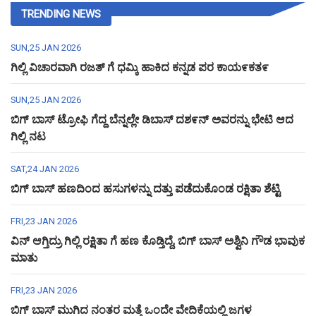
TRENDING NEWS
SUN,25 JAN 2026
ಗಿಲ್ಲಿ ವಿಚಾರವಾಗಿ ರಜತ್ ಗೆ ಧಮ್ಕಿ ಹಾಕಿದ ಕನ್ನಡ ಪರ ಕಾಯ೯ಕತ೯
SUN,25 JAN 2026
ಬಿಗ್ ಬಾಸ್ ಟ್ರೋಫಿ ಗೆದ್ದ ಬೆನ್ನಲ್ಲೇ ಡಿಬಾಸ್ ದಶ೯ನ್ ಅವರನ್ನು ಭೇಟಿ ಆದ
ಗಿಲ್ಲಿ ನಟ
SAT,24 JAN 2026
ಬಿಗ್ ಬಾಸ್ ಹಣದಿಂದ ಹಸುಗಳನ್ನು ದತ್ತು ಪಡೆದುಕೊಂಡ ರಕ್ಷಿತಾ ಶೆಟ್ಟಿ
FRI,23 JAN 2026
ವಿನ್ ಆಗ್ತಿದ್ರು ಗಿಲ್ಲಿ ರಕ್ಷಿತಾ ಗೆ ಹಣ ಕೊಡ್ತಿದ್ದೆ, ಬಿಗ್ ಬಾಸ್ ಅಶ್ವಿನಿ ಗೌಡ ಭಾವುಕ
ಮಾತು
FRI,23 JAN 2026
ಬಿಗ್ ಬಾಸ್ ಮುಗಿದ ನಂತರ ಮತ್ತೆ ಒಂದೇ ವೇದಿಕೆಯಲ್ಲಿ ಜಗಳ