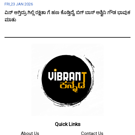
FRI,23 JAN 2026
ವಿನ್ ಆಗ್ತಿದ್ರು ಗಿಲ್ಲಿ ರಕ್ಷಿತಾ ಗೆ ಹಣ ಕೊಡ್ತಿದ್ದೆ, ಬಿಗ್ ಬಾಸ್ ಅಶ್ವಿನಿ ಗೌಡ ಭಾವುಕ
ಮಾತು
Quick Links
About Us
Contact Us