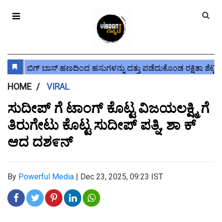
HOME
VIRAL
ಸುದೀಪ್ ಗೆ ಟಾಂಗ್ ಕೊಟ್ಟ ವಿಜಯಲಕ್ಷ್ಮಿ ಗೆ
ತಿರುಗೇಟು ಕೊಟ್ಟ ಸುದೀಪ್ ಪತ್ನಿ, ಶಾ ಕ್
ಆದ ದಶ೯ನ್
By
Powerful Media
|
Dec 23, 2025, 09:23 IST