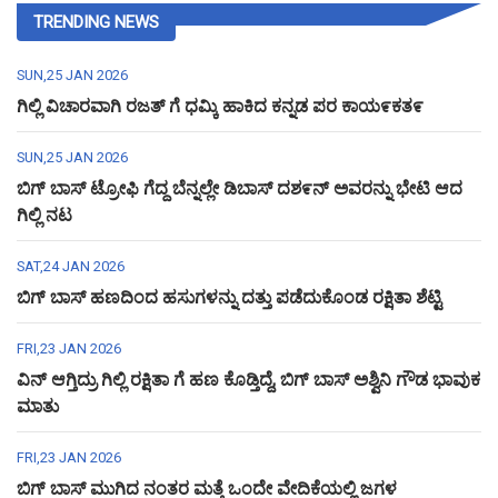
TRENDING NEWS
SUN,25 JAN 2026
ಗಿಲ್ಲಿ ವಿಚಾರವಾಗಿ ರಜತ್ ಗೆ ಧಮ್ಕಿ ಹಾಕಿದ ಕನ್ನಡ ಪರ ಕಾಯ೯ಕತ೯
SUN,25 JAN 2026
ಬಿಗ್ ಬಾಸ್ ಟ್ರೋಫಿ ಗೆದ್ದ ಬೆನ್ನಲ್ಲೇ ಡಿಬಾಸ್ ದಶ೯ನ್ ಅವರನ್ನು ಭೇಟಿ ಆದ
ಗಿಲ್ಲಿ ನಟ
SAT,24 JAN 2026
ಬಿಗ್ ಬಾಸ್ ಹಣದಿಂದ ಹಸುಗಳನ್ನು ದತ್ತು ಪಡೆದುಕೊಂಡ ರಕ್ಷಿತಾ ಶೆಟ್ಟಿ
FRI,23 JAN 2026
ವಿನ್ ಆಗ್ತಿದ್ರು ಗಿಲ್ಲಿ ರಕ್ಷಿತಾ ಗೆ ಹಣ ಕೊಡ್ತಿದ್ದೆ, ಬಿಗ್ ಬಾಸ್ ಅಶ್ವಿನಿ ಗೌಡ ಭಾವುಕ
ಮಾತು
FRI,23 JAN 2026
ಬಿಗ್ ಬಾಸ್ ಮುಗಿದ ನಂತರ ಮತ್ತೆ ಒಂದೇ ವೇದಿಕೆಯಲ್ಲಿ ಜಗಳ