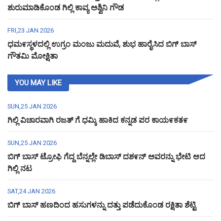
ಶುರುಮಾಡಿಕೊಂಡ ಗಿಲ್ಲಿ ಕಾವ್ಯ ಅಶ್ವಿನಿ ಗೌಡ
FRI,23 JAN 2026
ಧಮ೯ಸ್ಥಳದಲ್ಲಿ ಉಗ್ರಂ ಮಂಜು ಮದುವೆ, ಶುಭ ಹಾರೈಸಿದ ಬಿಗ್ ಬಾಸ್
ಗೌತಮಿ ಮೋಕ್ಷಿತಾ
YOU MAY LIKE
SUN,25 JAN 2026
ಗಿಲ್ಲಿ ವಿಚಾರವಾಗಿ ರಜತ್ ಗೆ ಧಮ್ಕಿ ಹಾಕಿದ ಕನ್ನಡ ಪರ ಕಾಯ೯ಕತ೯
SUN,25 JAN 2026
ಬಿಗ್ ಬಾಸ್ ಟ್ರೋಫಿ ಗೆದ್ದ ಬೆನ್ನಲ್ಲೇ ಡಿಬಾಸ್ ದಶ೯ನ್ ಅವರನ್ನು ಭೇಟಿ ಆದ
ಗಿಲ್ಲಿ ನಟ
SAT,24 JAN 2026
ಬಿಗ್ ಬಾಸ್ ಹಣದಿಂದ ಹಸುಗಳನ್ನು ದತ್ತು ಪಡೆದುಕೊಂಡ ರಕ್ಷಿತಾ ಶೆಟ್ಟಿ