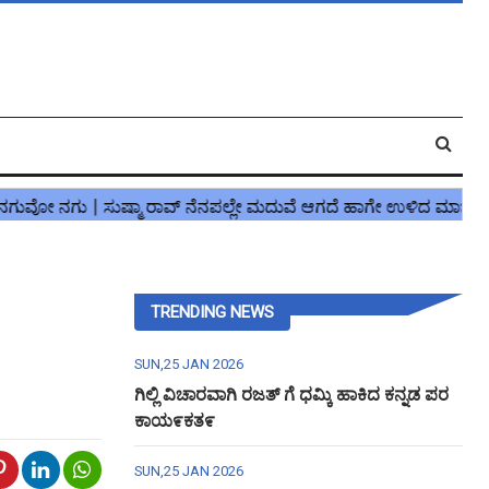
TRENDING NEWS
SUN,25 JAN 2026
ಗಿಲ್ಲಿ ವಿಚಾರವಾಗಿ ರಜತ್ ಗೆ ಧಮ್ಕಿ ಹಾಕಿದ ಕನ್ನಡ ಪರ
ಕಾಯ೯ಕತ೯
SUN,25 JAN 2026