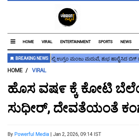
HOME
VIRAL
ENTERTAINMENT
SPORTS
NEWS
HOME
VIRAL
ಹೊಸ ವಷ೯ ಕ್ಕೆ ಕೋಟಿ ಬೆಲ
ಸುಧೀರ್, ದೇವತೆಯಂತೆ ಕ
By
Powerful Media
|
Jan 2, 2026, 09:14 IST