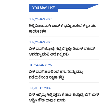
YOU MAY LIKE
SUN,25 JAN 2026
ಗಿಲ್ಲಿ ವಿಚಾರವಾಗಿ ರಜತ್ ಗೆ ಧಮ್ಕಿ ಹಾಕಿದ ಕನ್ನಡ ಪರ
ಕಾಯ೯ಕತ೯
SUN,25 JAN 2026
ಬಿಗ್ ಬಾಸ್ ಟ್ರೋಫಿ ಗೆದ್ದ ಬೆನ್ನಲ್ಲೇ ಡಿಬಾಸ್ ದಶ೯ನ್
ಅವರನ್ನು ಭೇಟಿ ಆದ ಗಿಲ್ಲಿ ನಟ
SAT,24 JAN 2026
ಬಿಗ್ ಬಾಸ್ ಹಣದಿಂದ ಹಸುಗಳನ್ನು ದತ್ತು
ಪಡೆದುಕೊಂಡ ರಕ್ಷಿತಾ ಶೆಟ್ಟಿ
FRI,23 JAN 2026
ವಿನ್ ಆಗ್ತಿದ್ರು ಗಿಲ್ಲಿ ರಕ್ಷಿತಾ ಗೆ ಹಣ ಕೊಡ್ತಿದ್ದೆ, ಬಿಗ್ ಬಾಸ್
ಅಶ್ವಿನಿ ಗೌಡ ಭಾವುಕ ಮಾತು