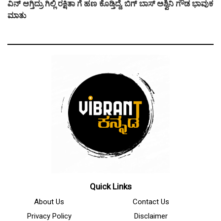
ವಿನ್ ಆಗ್ತಿದ್ರು ಗಿಲ್ಲಿ ರಕ್ಷಿತಾ ಗೆ ಹಣ ಕೊಡ್ತಿದ್ದೆ, ಬಿಗ್ ಬಾಸ್ ಅಶ್ವಿನಿ ಗೌಡ ಭಾವುಕ
ಮಾತು
Quick Links
About Us
Contact Us
Privacy Policy
Disclaimer