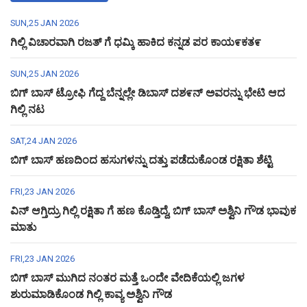
SUN,25 JAN 2026
ಗಿಲ್ಲಿ ವಿಚಾರವಾಗಿ ರಜತ್ ಗೆ ಧಮ್ಕಿ ಹಾಕಿದ ಕನ್ನಡ ಪರ ಕಾಯ೯ಕತ೯
SUN,25 JAN 2026
ಬಿಗ್ ಬಾಸ್ ಟ್ರೋಫಿ ಗೆದ್ದ ಬೆನ್ನಲ್ಲೇ ಡಿಬಾಸ್ ದಶ೯ನ್ ಅವರನ್ನು ಭೇಟಿ ಆದ
ಗಿಲ್ಲಿ ನಟ
SAT,24 JAN 2026
ಬಿಗ್ ಬಾಸ್ ಹಣದಿಂದ ಹಸುಗಳನ್ನು ದತ್ತು ಪಡೆದುಕೊಂಡ ರಕ್ಷಿತಾ ಶೆಟ್ಟಿ
FRI,23 JAN 2026
ವಿನ್ ಆಗ್ತಿದ್ರು ಗಿಲ್ಲಿ ರಕ್ಷಿತಾ ಗೆ ಹಣ ಕೊಡ್ತಿದ್ದೆ, ಬಿಗ್ ಬಾಸ್ ಅಶ್ವಿನಿ ಗೌಡ ಭಾವುಕ
ಮಾತು
FRI,23 JAN 2026
ಬಿಗ್ ಬಾಸ್ ಮುಗಿದ ನಂತರ ಮತ್ತೆ ಒಂದೇ ವೇದಿಕೆಯಲ್ಲಿ ಜಗಳ
ಶುರುಮಾಡಿಕೊಂಡ ಗಿಲ್ಲಿ ಕಾವ್ಯ ಅಶ್ವಿನಿ ಗೌಡ