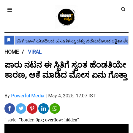
HOME
VIRAL
ಪಾರು ನಟನ ಈ ಸ್ಥಿತಿಗೆ ಸ್ವಂತ ಹೆಂಡತಿಯೇ
ಕಾರಣ, ಆಕೆ ಮಾಡಿದ ಮೋಸ ಏನು ಗೊತ್ತಾ
By
Powerful Media
|
May 4, 2025, 17:07 IST