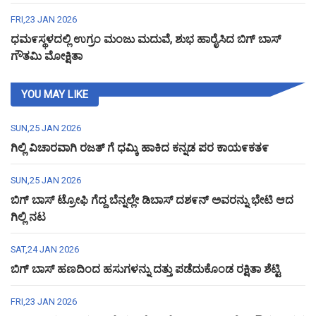
FRI,23 JAN 2026
ಧಮ೯ಸ್ಥಳದಲ್ಲಿ ಉಗ್ರಂ ಮಂಜು ಮದುವೆ, ಶುಭ ಹಾರೈಸಿದ ಬಿಗ್ ಬಾಸ್
ಗೌತಮಿ ಮೋಕ್ಷಿತಾ
YOU MAY LIKE
SUN,25 JAN 2026
ಗಿಲ್ಲಿ ವಿಚಾರವಾಗಿ ರಜತ್ ಗೆ ಧಮ್ಕಿ ಹಾಕಿದ ಕನ್ನಡ ಪರ ಕಾಯ೯ಕತ೯
SUN,25 JAN 2026
ಬಿಗ್ ಬಾಸ್ ಟ್ರೋಫಿ ಗೆದ್ದ ಬೆನ್ನಲ್ಲೇ ಡಿಬಾಸ್ ದಶ೯ನ್ ಅವರನ್ನು ಭೇಟಿ ಆದ
ಗಿಲ್ಲಿ ನಟ
SAT,24 JAN 2026
ಬಿಗ್ ಬಾಸ್ ಹಣದಿಂದ ಹಸುಗಳನ್ನು ದತ್ತು ಪಡೆದುಕೊಂಡ ರಕ್ಷಿತಾ ಶೆಟ್ಟಿ
FRI,23 JAN 2026