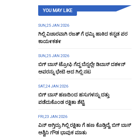
YOU MAY LIKE
SUN,25 JAN 2026
ಗಿಲ್ಲಿ ವಿಚಾರವಾಗಿ ರಜತ್ ಗೆ ಧಮ್ಕಿ ಹಾಕಿದ ಕನ್ನಡ ಪರ
ಕಾಯ೯ಕತ೯
SUN,25 JAN 2026
ಬಿಗ್ ಬಾಸ್ ಟ್ರೋಫಿ ಗೆದ್ದ ಬೆನ್ನಲ್ಲೇ ಡಿಬಾಸ್ ದಶ೯ನ್
ಅವರನ್ನು ಭೇಟಿ ಆದ ಗಿಲ್ಲಿ ನಟ
SAT,24 JAN 2026
ಬಿಗ್ ಬಾಸ್ ಹಣದಿಂದ ಹಸುಗಳನ್ನು ದತ್ತು
ಪಡೆದುಕೊಂಡ ರಕ್ಷಿತಾ ಶೆಟ್ಟಿ
FRI,23 JAN 2026
ವಿನ್ ಆಗ್ತಿದ್ರು ಗಿಲ್ಲಿ ರಕ್ಷಿತಾ ಗೆ ಹಣ ಕೊಡ್ತಿದ್ದೆ, ಬಿಗ್ ಬಾಸ್
ಅಶ್ವಿನಿ ಗೌಡ ಭಾವುಕ ಮಾತು