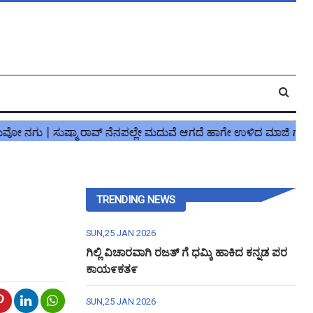
TRENDING NEWS
SUN,25 JAN 2026
ಗಿಲ್ಲಿ ವಿಚಾರವಾಗಿ ರಜತ್ ಗೆ ಧಮ್ಕಿ ಹಾಕಿದ ಕನ್ನಡ ಪರ
ಕಾಯ೯ಕತ೯
SUN,25 JAN 2026