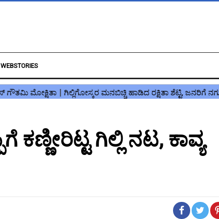
WEBSTORIES
ಕಣ್ಣೀರಿಟ್ಟ ಗಿಲ್ಲಿ ನಟ, ಕಾವ್ಯ