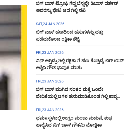
ಬಿಗ್ ಬಾಸ್ ಟ್ರೋಫಿ ಗೆದ್ದ ಬೆನ್ನಲ್ಲೇ ಡಿಬಾಸ್ ದಶ೯ನ್
ಅವರನ್ನು ಭೇಟಿ ಆದ ಗಿಲ್ಲಿ ನಟ
SAT,24 JAN 2026
ಬಿಗ್ ಬಾಸ್ ಹಣದಿಂದ ಹಸುಗಳನ್ನು ದತ್ತು
ಪಡೆದುಕೊಂಡ ರಕ್ಷಿತಾ ಶೆಟ್ಟಿ
FRI,23 JAN 2026
ವಿನ್ ಆಗ್ತಿದ್ರು ಗಿಲ್ಲಿ ರಕ್ಷಿತಾ ಗೆ ಹಣ ಕೊಡ್ತಿದ್ದೆ, ಬಿಗ್ ಬಾಸ್
ಅಶ್ವಿನಿ ಗೌಡ ಭಾವುಕ ಮಾತು
FRI,23 JAN 2026
ಬಿಗ್ ಬಾಸ್ ಮುಗಿದ ನಂತರ ಮತ್ತೆ ಒಂದೇ
ವೇದಿಕೆಯಲ್ಲಿ ಜಗಳ ಶುರುಮಾಡಿಕೊಂಡ ಗಿಲ್ಲಿ ಕಾವ್ಯ
ಅಶ್ವಿನಿ ಗೌಡ
FRI,23 JAN 2026
ಧಮ೯ಸ್ಥಳದಲ್ಲಿ ಉಗ್ರಂ ಮಂಜು ಮದುವೆ, ಶುಭ
ಹಾರೈಸಿದ ಬಿಗ್ ಬಾಸ್ ಗೌತಮಿ ಮೋಕ್ಷಿತಾ