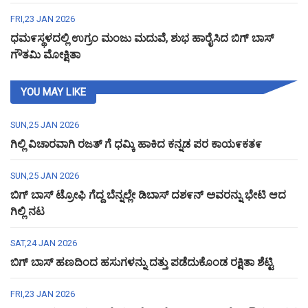
FRI,23 JAN 2026
ಧಮ೯ಸ್ಥಳದಲ್ಲಿ ಉಗ್ರಂ ಮಂಜು ಮದುವೆ, ಶುಭ ಹಾರೈಸಿದ ಬಿಗ್ ಬಾಸ್
ಗೌತಮಿ ಮೋಕ್ಷಿತಾ
YOU MAY LIKE
SUN,25 JAN 2026
ಗಿಲ್ಲಿ ವಿಚಾರವಾಗಿ ರಜತ್ ಗೆ ಧಮ್ಕಿ ಹಾಕಿದ ಕನ್ನಡ ಪರ ಕಾಯ೯ಕತ೯
SUN,25 JAN 2026
ಬಿಗ್ ಬಾಸ್ ಟ್ರೋಫಿ ಗೆದ್ದ ಬೆನ್ನಲ್ಲೇ ಡಿಬಾಸ್ ದಶ೯ನ್ ಅವರನ್ನು ಭೇಟಿ ಆದ
ಗಿಲ್ಲಿ ನಟ
SAT,24 JAN 2026
ಬಿಗ್ ಬಾಸ್ ಹಣದಿಂದ ಹಸುಗಳನ್ನು ದತ್ತು ಪಡೆದುಕೊಂಡ ರಕ್ಷಿತಾ ಶೆಟ್ಟಿ
FRI,23 JAN 2026