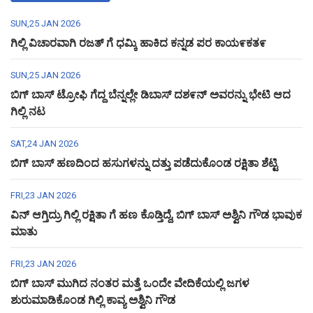
SUN,25 JAN 2026
ಗಿಲ್ಲಿ ವಿಚಾರವಾಗಿ ರಜತ್ ಗೆ ಧಮ್ಕಿ ಹಾಕಿದ ಕನ್ನಡ ಪರ ಕಾಯ೯ಕತ೯
SUN,25 JAN 2026
ಬಿಗ್ ಬಾಸ್ ಟ್ರೋಫಿ ಗೆದ್ದ ಬೆನ್ನಲ್ಲೇ ಡಿಬಾಸ್ ದಶ೯ನ್ ಅವರನ್ನು ಭೇಟಿ ಆದ
ಗಿಲ್ಲಿ ನಟ
SAT,24 JAN 2026
ಬಿಗ್ ಬಾಸ್ ಹಣದಿಂದ ಹಸುಗಳನ್ನು ದತ್ತು ಪಡೆದುಕೊಂಡ ರಕ್ಷಿತಾ ಶೆಟ್ಟಿ
FRI,23 JAN 2026
ವಿನ್ ಆಗ್ತಿದ್ರು ಗಿಲ್ಲಿ ರಕ್ಷಿತಾ ಗೆ ಹಣ ಕೊಡ್ತಿದ್ದೆ, ಬಿಗ್ ಬಾಸ್ ಅಶ್ವಿನಿ ಗೌಡ ಭಾವುಕ
ಮಾತು
FRI,23 JAN 2026
ಬಿಗ್ ಬಾಸ್ ಮುಗಿದ ನಂತರ ಮತ್ತೆ ಒಂದೇ ವೇದಿಕೆಯಲ್ಲಿ ಜಗಳ
ಶುರುಮಾಡಿಕೊಂಡ ಗಿಲ್ಲಿ ಕಾವ್ಯ ಅಶ್ವಿನಿ ಗೌಡ