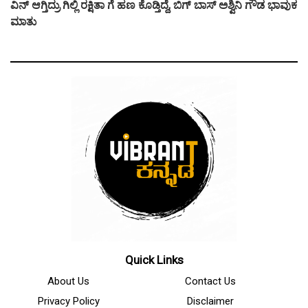
ವಿನ್ ಆಗ್ತಿದ್ರು ಗಿಲ್ಲಿ ರಕ್ಷಿತಾ ಗೆ ಹಣ ಕೊಡ್ತಿದ್ದೆ, ಬಿಗ್ ಬಾಸ್ ಅಶ್ವಿನಿ ಗೌಡ ಭಾವುಕ
ಮಾತು
Quick Links
About Us
Contact Us
Privacy Policy
Disclaimer