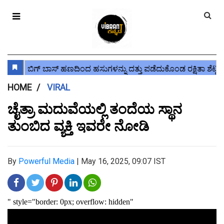
HOME
VIRAL
ಚೈತ್ರಾ ಮದುವೆಯಲ್ಲಿ ತಂದೆಯ ಸ್ಥಾನ
ತುಂಬಿದ ವ್ಯಕ್ತಿ ಇವರೇ ನೋಡಿ
By
Powerful Media
|
May 16, 2025, 09:07 IST