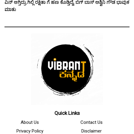
ವಿನ್ ಆಗ್ತಿದ್ರು ಗಿಲ್ಲಿ ರಕ್ಷಿತಾ ಗೆ ಹಣ ಕೊಡ್ತಿದ್ದೆ, ಬಿಗ್ ಬಾಸ್ ಅಶ್ವಿನಿ ಗೌಡ ಭಾವುಕ
ಮಾತು
Quick Links
About Us
Contact Us
Privacy Policy
Disclaimer