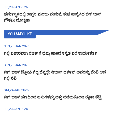
FRI,23 JAN 2026
ಧಮ೯ಸ್ಥಳದಲ್ಲಿ ಉಗ್ರಂ ಮಂಜು ಮದುವೆ, ಶುಭ ಹಾರೈಸಿದ ಬಿಗ್ ಬಾಸ್
ಗೌತಮಿ ಮೋಕ್ಷಿತಾ
YOU MAY LIKE
SUN,25 JAN 2026
ಗಿಲ್ಲಿ ವಿಚಾರವಾಗಿ ರಜತ್ ಗೆ ಧಮ್ಕಿ ಹಾಕಿದ ಕನ್ನಡ ಪರ ಕಾಯ೯ಕತ೯
SUN,25 JAN 2026
ಬಿಗ್ ಬಾಸ್ ಟ್ರೋಫಿ ಗೆದ್ದ ಬೆನ್ನಲ್ಲೇ ಡಿಬಾಸ್ ದಶ೯ನ್ ಅವರನ್ನು ಭೇಟಿ ಆದ
ಗಿಲ್ಲಿ ನಟ
SAT,24 JAN 2026
ಬಿಗ್ ಬಾಸ್ ಹಣದಿಂದ ಹಸುಗಳನ್ನು ದತ್ತು ಪಡೆದುಕೊಂಡ ರಕ್ಷಿತಾ ಶೆಟ್ಟಿ
FRI,23 JAN 2026