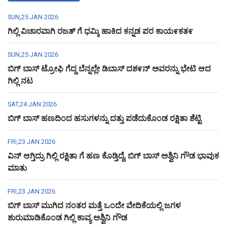
SUN,25 JAN 2026
ಗಿಲ್ಲಿ ವಿಚಾರವಾಗಿ ರಜತ್ ಗೆ ಧಮ್ಕಿ ಹಾಕಿದ ಕನ್ನಡ ಪರ ಕಾಯ೯ಕತ೯
SUN,25 JAN 2026
ಬಿಗ್ ಬಾಸ್ ಟ್ರೋಫಿ ಗೆದ್ದ ಬೆನ್ನಲ್ಲೇ ಡಿಬಾಸ್ ದಶ೯ನ್ ಅವರನ್ನು ಭೇಟಿ ಆದ
ಗಿಲ್ಲಿ ನಟ
SAT,24 JAN 2026
ಬಿಗ್ ಬಾಸ್ ಹಣದಿಂದ ಹಸುಗಳನ್ನು ದತ್ತು ಪಡೆದುಕೊಂಡ ರಕ್ಷಿತಾ ಶೆಟ್ಟಿ
FRI,23 JAN 2026
ವಿನ್ ಆಗ್ತಿದ್ರು ಗಿಲ್ಲಿ ರಕ್ಷಿತಾ ಗೆ ಹಣ ಕೊಡ್ತಿದ್ದೆ, ಬಿಗ್ ಬಾಸ್ ಅಶ್ವಿನಿ ಗೌಡ ಭಾವುಕ
ಮಾತು
FRI,23 JAN 2026
ಬಿಗ್ ಬಾಸ್ ಮುಗಿದ ನಂತರ ಮತ್ತೆ ಒಂದೇ ವೇದಿಕೆಯಲ್ಲಿ ಜಗಳ
ಶುರುಮಾಡಿಕೊಂಡ ಗಿಲ್ಲಿ ಕಾವ್ಯ ಅಶ್ವಿನಿ ಗೌಡ