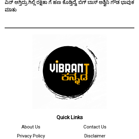
ವಿನ್ ಆಗ್ತಿದ್ರು ಗಿಲ್ಲಿ ರಕ್ಷಿತಾ ಗೆ ಹಣ ಕೊಡ್ತಿದ್ದೆ, ಬಿಗ್ ಬಾಸ್ ಅಶ್ವಿನಿ ಗೌಡ ಭಾವುಕ
ಮಾತು
Quick Links
About Us
Contact Us
Privacy Policy
Disclaimer