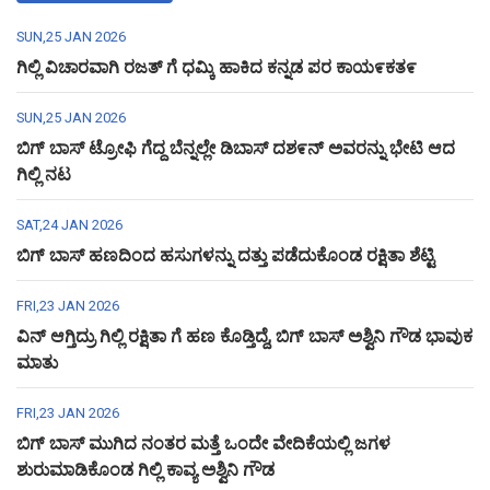
SUN,25 JAN 2026
ಗಿಲ್ಲಿ ವಿಚಾರವಾಗಿ ರಜತ್ ಗೆ ಧಮ್ಕಿ ಹಾಕಿದ ಕನ್ನಡ ಪರ ಕಾಯ೯ಕತ೯
SUN,25 JAN 2026
ಬಿಗ್ ಬಾಸ್ ಟ್ರೋಫಿ ಗೆದ್ದ ಬೆನ್ನಲ್ಲೇ ಡಿಬಾಸ್ ದಶ೯ನ್ ಅವರನ್ನು ಭೇಟಿ ಆದ
ಗಿಲ್ಲಿ ನಟ
SAT,24 JAN 2026
ಬಿಗ್ ಬಾಸ್ ಹಣದಿಂದ ಹಸುಗಳನ್ನು ದತ್ತು ಪಡೆದುಕೊಂಡ ರಕ್ಷಿತಾ ಶೆಟ್ಟಿ
FRI,23 JAN 2026
ವಿನ್ ಆಗ್ತಿದ್ರು ಗಿಲ್ಲಿ ರಕ್ಷಿತಾ ಗೆ ಹಣ ಕೊಡ್ತಿದ್ದೆ, ಬಿಗ್ ಬಾಸ್ ಅಶ್ವಿನಿ ಗೌಡ ಭಾವುಕ
ಮಾತು
FRI,23 JAN 2026
ಬಿಗ್ ಬಾಸ್ ಮುಗಿದ ನಂತರ ಮತ್ತೆ ಒಂದೇ ವೇದಿಕೆಯಲ್ಲಿ ಜಗಳ
ಶುರುಮಾಡಿಕೊಂಡ ಗಿಲ್ಲಿ ಕಾವ್ಯ ಅಶ್ವಿನಿ ಗೌಡ