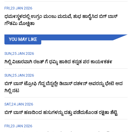
FRI,23 JAN 2026
ಧಮ೯ಸ್ಥಳದಲ್ಲಿ ಉಗ್ರಂ ಮಂಜು ಮದುವೆ, ಶುಭ ಹಾರೈಸಿದ ಬಿಗ್ ಬಾಸ್
ಗೌತಮಿ ಮೋಕ್ಷಿತಾ
YOU MAY LIKE
SUN,25 JAN 2026
ಗಿಲ್ಲಿ ವಿಚಾರವಾಗಿ ರಜತ್ ಗೆ ಧಮ್ಕಿ ಹಾಕಿದ ಕನ್ನಡ ಪರ ಕಾಯ೯ಕತ೯
SUN,25 JAN 2026
ಬಿಗ್ ಬಾಸ್ ಟ್ರೋಫಿ ಗೆದ್ದ ಬೆನ್ನಲ್ಲೇ ಡಿಬಾಸ್ ದಶ೯ನ್ ಅವರನ್ನು ಭೇಟಿ ಆದ
ಗಿಲ್ಲಿ ನಟ
SAT,24 JAN 2026
ಬಿಗ್ ಬಾಸ್ ಹಣದಿಂದ ಹಸುಗಳನ್ನು ದತ್ತು ಪಡೆದುಕೊಂಡ ರಕ್ಷಿತಾ ಶೆಟ್ಟಿ
FRI,23 JAN 2026