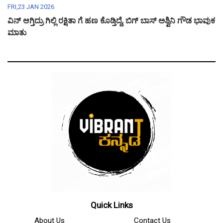
FRI,23 JAN 2026
ವಿನ್ ಆಗ್ತಿದ್ರು ಗಿಲ್ಲಿ ರಕ್ಷಿತಾ ಗೆ ಹಣ ಕೊಡ್ತಿದ್ದೆ, ಬಿಗ್ ಬಾಸ್ ಅಶ್ವಿನಿ ಗೌಡ ಭಾವುಕ
ಮಾತು
Quick Links
About Us
Contact Us