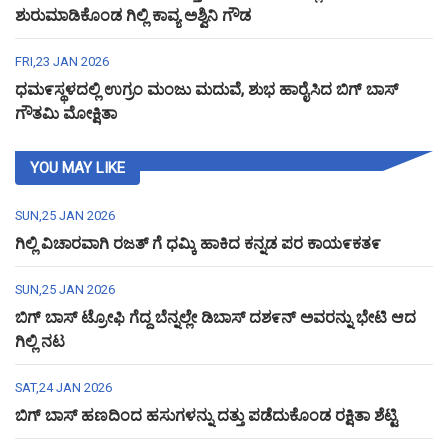
ಶುರುಮಾಡಿಕೊಂಡ ಗಿಲ್ಲಿ ಕಾವ್ಯ ಅಶ್ವಿನಿ ಗೌಡ
FRI,23 JAN 2026
ಧಮ೯ಸ್ಥಳದಲ್ಲಿ ಉಗ್ರಂ ಮಂಜು ಮದುವೆ, ಶುಭ ಹಾರೈಸಿದ ಬಿಗ್ ಬಾಸ್
ಗೌತಮಿ ಮೋಕ್ಷಿತಾ
YOU MAY LIKE
SUN,25 JAN 2026
ಗಿಲ್ಲಿ ವಿಚಾರವಾಗಿ ರಜತ್ ಗೆ ಧಮ್ಕಿ ಹಾಕಿದ ಕನ್ನಡ ಪರ ಕಾಯ೯ಕತ೯
SUN,25 JAN 2026
ಬಿಗ್ ಬಾಸ್ ಟ್ರೋಫಿ ಗೆದ್ದ ಬೆನ್ನಲ್ಲೇ ಡಿಬಾಸ್ ದಶ೯ನ್ ಅವರನ್ನು ಭೇಟಿ ಆದ
ಗಿಲ್ಲಿ ನಟ
SAT,24 JAN 2026
ಬಿಗ್ ಬಾಸ್ ಹಣದಿಂದ ಹಸುಗಳನ್ನು ದತ್ತು ಪಡೆದುಕೊಂಡ ರಕ್ಷಿತಾ ಶೆಟ್ಟಿ