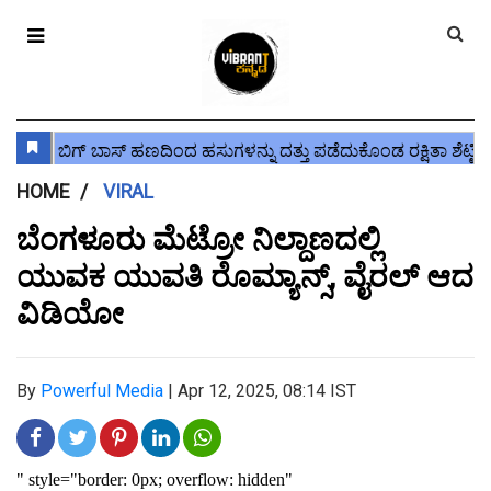
HOME
VIRAL
ಬೆಂಗಳೂರು ಮೆಟ್ರೋ ನಿಲ್ದಾಣದಲ್ಲಿ
ಯುವಕ ಯುವತಿ ರೊಮ್ಯಾನ್ಸ್, ವೈರಲ್ ಆದ
ವಿಡಿಯೋ
By
Powerful Media
|
Apr 12, 2025, 08:14 IST