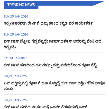
TRENDING NEWS
SUN,25 JAN 2026
ಗಿಲ್ಲಿ ವಿಚಾರವಾಗಿ ರಜತ್ ಗೆ ಧಮ್ಕಿ ಹಾಕಿದ ಕನ್ನಡ ಪರ ಕಾಯ೯ಕತ೯
SUN,25 JAN 2026
ಬಿಗ್ ಬಾಸ್ ಟ್ರೋಫಿ ಗೆದ್ದ ಬೆನ್ನಲ್ಲೇ ಡಿಬಾಸ್ ದಶ೯ನ್ ಅವರನ್ನು ಭೇಟಿ ಆದ
ಗಿಲ್ಲಿ ನಟ
SAT,24 JAN 2026
ಬಿಗ್ ಬಾಸ್ ಹಣದಿಂದ ಹಸುಗಳನ್ನು ದತ್ತು ಪಡೆದುಕೊಂಡ ರಕ್ಷಿತಾ ಶೆಟ್ಟಿ
FRI,23 JAN 2026
ವಿನ್ ಆಗ್ತಿದ್ರು ಗಿಲ್ಲಿ ರಕ್ಷಿತಾ ಗೆ ಹಣ ಕೊಡ್ತಿದ್ದೆ, ಬಿಗ್ ಬಾಸ್ ಅಶ್ವಿನಿ ಗೌಡ ಭಾವುಕ
ಮಾತು
FRI,23 JAN 2026
ಬಿಗ್ ಬಾಸ್ ಮುಗಿದ ನಂತರ ಮತ್ತೆ ಒಂದೇ ವೇದಿಕೆಯಲ್ಲಿ ಜಗಳ