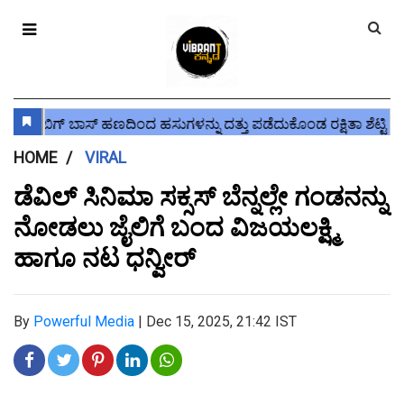
HOME
VIRAL
ಡೆವಿಲ್ ಸಿನಿಮಾ ಸಕ್ಸಸ್ ಬೆನ್ನಲ್ಲೇ ಗಂಡನನ್ನು
ನೋಡಲು ಜೈಲಿಗೆ ಬಂದ ವಿಜಯಲಕ್ಷ್ಮಿ
ಹಾಗೂ ನಟ ಧನ್ವೀರ್
By
Powerful Media
|
Dec 15, 2025, 21:42 IST