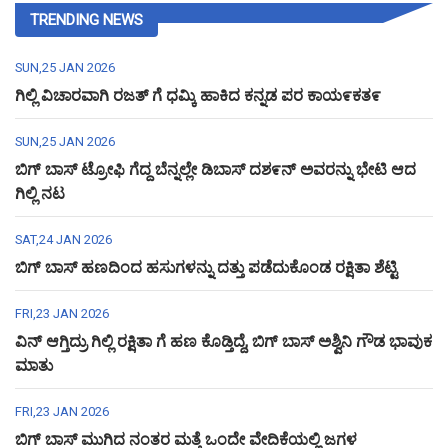
TRENDING NEWS
SUN,25 JAN 2026
ಗಿಲ್ಲಿ ವಿಚಾರವಾಗಿ ರಜತ್ ಗೆ ಧಮ್ಕಿ ಹಾಕಿದ ಕನ್ನಡ ಪರ ಕಾಯ೯ಕತ೯
SUN,25 JAN 2026
ಬಿಗ್ ಬಾಸ್ ಟ್ರೋಫಿ ಗೆದ್ದ ಬೆನ್ನಲ್ಲೇ ಡಿಬಾಸ್ ದಶ೯ನ್ ಅವರನ್ನು ಭೇಟಿ ಆದ
ಗಿಲ್ಲಿ ನಟ
SAT,24 JAN 2026
ಬಿಗ್ ಬಾಸ್ ಹಣದಿಂದ ಹಸುಗಳನ್ನು ದತ್ತು ಪಡೆದುಕೊಂಡ ರಕ್ಷಿತಾ ಶೆಟ್ಟಿ
FRI,23 JAN 2026
ವಿನ್ ಆಗ್ತಿದ್ರು ಗಿಲ್ಲಿ ರಕ್ಷಿತಾ ಗೆ ಹಣ ಕೊಡ್ತಿದ್ದೆ, ಬಿಗ್ ಬಾಸ್ ಅಶ್ವಿನಿ ಗೌಡ ಭಾವುಕ
ಮಾತು
FRI,23 JAN 2026
ಬಿಗ್ ಬಾಸ್ ಮುಗಿದ ನಂತರ ಮತ್ತೆ ಒಂದೇ ವೇದಿಕೆಯಲ್ಲಿ ಜಗಳ