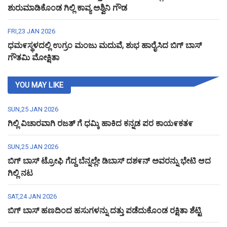
ಶುರುಮಾಡಿಕೊಂಡ ಗಿಲ್ಲಿ ಕಾವ್ಯ ಅಶ್ವಿನಿ ಗೌಡ
FRI,23 JAN 2026
ಧಮ೯ಸ್ಥಳದಲ್ಲಿ ಉಗ್ರಂ ಮಂಜು ಮದುವೆ, ಶುಭ ಹಾರೈಸಿದ ಬಿಗ್ ಬಾಸ್
ಗೌತಮಿ ಮೋಕ್ಷಿತಾ
YOU MAY LIKE
SUN,25 JAN 2026
ಗಿಲ್ಲಿ ವಿಚಾರವಾಗಿ ರಜತ್ ಗೆ ಧಮ್ಕಿ ಹಾಕಿದ ಕನ್ನಡ ಪರ ಕಾಯ೯ಕತ೯
SUN,25 JAN 2026
ಬಿಗ್ ಬಾಸ್ ಟ್ರೋಫಿ ಗೆದ್ದ ಬೆನ್ನಲ್ಲೇ ಡಿಬಾಸ್ ದಶ೯ನ್ ಅವರನ್ನು ಭೇಟಿ ಆದ
ಗಿಲ್ಲಿ ನಟ
SAT,24 JAN 2026
ಬಿಗ್ ಬಾಸ್ ಹಣದಿಂದ ಹಸುಗಳನ್ನು ದತ್ತು ಪಡೆದುಕೊಂಡ ರಕ್ಷಿತಾ ಶೆಟ್ಟಿ