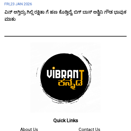
FRI,23 JAN 2026
ವಿನ್ ಆಗ್ತಿದ್ರು ಗಿಲ್ಲಿ ರಕ್ಷಿತಾ ಗೆ ಹಣ ಕೊಡ್ತಿದ್ದೆ, ಬಿಗ್ ಬಾಸ್ ಅಶ್ವಿನಿ ಗೌಡ ಭಾವುಕ
ಮಾತು
Quick Links
About Us
Contact Us