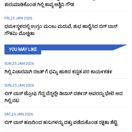
ಶುರುಮಾಡಿಕೊಂಡ ಗಿಲ್ಲಿ ಕಾವ್ಯ ಅಶ್ವಿನಿ ಗೌಡ
FRI,23 JAN 2026
ಧಮ೯ಸ್ಥಳದಲ್ಲಿ ಉಗ್ರಂ ಮಂಜು ಮದುವೆ, ಶುಭ ಹಾರೈಸಿದ ಬಿಗ್ ಬಾಸ್
ಗೌತಮಿ ಮೋಕ್ಷಿತಾ
YOU MAY LIKE
SUN,25 JAN 2026
ಗಿಲ್ಲಿ ವಿಚಾರವಾಗಿ ರಜತ್ ಗೆ ಧಮ್ಕಿ ಹಾಕಿದ ಕನ್ನಡ ಪರ ಕಾಯ೯ಕತ೯
SUN,25 JAN 2026
ಬಿಗ್ ಬಾಸ್ ಟ್ರೋಫಿ ಗೆದ್ದ ಬೆನ್ನಲ್ಲೇ ಡಿಬಾಸ್ ದಶ೯ನ್ ಅವರನ್ನು ಭೇಟಿ ಆದ
ಗಿಲ್ಲಿ ನಟ
SAT,24 JAN 2026
ಬಿಗ್ ಬಾಸ್ ಹಣದಿಂದ ಹಸುಗಳನ್ನು ದತ್ತು ಪಡೆದುಕೊಂಡ ರಕ್ಷಿತಾ ಶೆಟ್ಟಿ