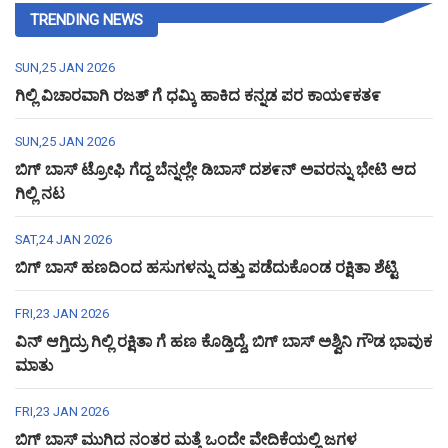
TRENDING NEWS
SUN,25 JAN 2026
ಗಿಲ್ಲಿ ವಿಚಾರವಾಗಿ ರಜತ್ ಗೆ ಧಮ್ಕಿ ಹಾಕಿದ ಕನ್ನಡ ಪರ ಕಾಯ೯ಕತ೯
SUN,25 JAN 2026
ಬಿಗ್ ಬಾಸ್ ಟ್ರೋಫಿ ಗೆದ್ದ ಬೆನ್ನಲ್ಲೇ ಡಿಬಾಸ್ ದಶ೯ನ್ ಅವರನ್ನು ಭೇಟಿ ಆದ
ಗಿಲ್ಲಿ ನಟ
SAT,24 JAN 2026
ಬಿಗ್ ಬಾಸ್ ಹಣದಿಂದ ಹಸುಗಳನ್ನು ದತ್ತು ಪಡೆದುಕೊಂಡ ರಕ್ಷಿತಾ ಶೆಟ್ಟಿ
FRI,23 JAN 2026
ವಿನ್ ಆಗ್ತಿದ್ರು ಗಿಲ್ಲಿ ರಕ್ಷಿತಾ ಗೆ ಹಣ ಕೊಡ್ತಿದ್ದೆ, ಬಿಗ್ ಬಾಸ್ ಅಶ್ವಿನಿ ಗೌಡ ಭಾವುಕ
ಮಾತು
FRI,23 JAN 2026
ಬಿಗ್ ಬಾಸ್ ಮುಗಿದ ನಂತರ ಮತ್ತೆ ಒಂದೇ ವೇದಿಕೆಯಲ್ಲಿ ಜಗಳ