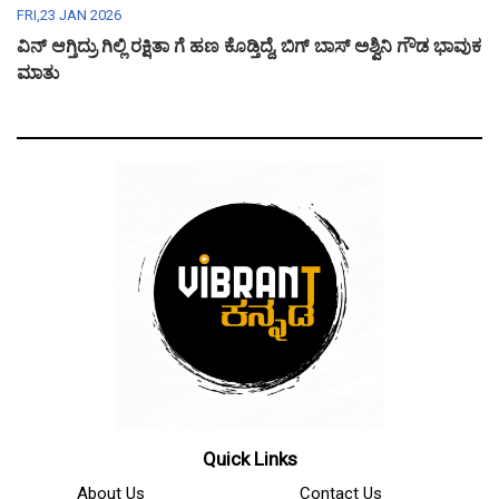
FRI,23 JAN 2026
ವಿನ್ ಆಗ್ತಿದ್ರು ಗಿಲ್ಲಿ ರಕ್ಷಿತಾ ಗೆ ಹಣ ಕೊಡ್ತಿದ್ದೆ, ಬಿಗ್ ಬಾಸ್ ಅಶ್ವಿನಿ ಗೌಡ ಭಾವುಕ
ಮಾತು
Quick Links
About Us
Contact Us