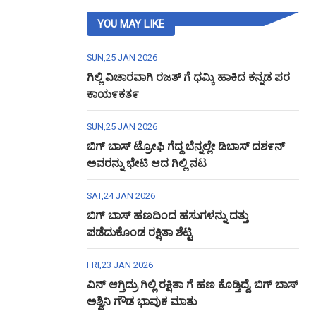
YOU MAY LIKE
SUN,25 JAN 2026
ಗಿಲ್ಲಿ ವಿಚಾರವಾಗಿ ರಜತ್ ಗೆ ಧಮ್ಕಿ ಹಾಕಿದ ಕನ್ನಡ ಪರ
ಕಾಯ೯ಕತ೯
SUN,25 JAN 2026
ಬಿಗ್ ಬಾಸ್ ಟ್ರೋಫಿ ಗೆದ್ದ ಬೆನ್ನಲ್ಲೇ ಡಿಬಾಸ್ ದಶ೯ನ್
ಅವರನ್ನು ಭೇಟಿ ಆದ ಗಿಲ್ಲಿ ನಟ
SAT,24 JAN 2026
ಬಿಗ್ ಬಾಸ್ ಹಣದಿಂದ ಹಸುಗಳನ್ನು ದತ್ತು
ಪಡೆದುಕೊಂಡ ರಕ್ಷಿತಾ ಶೆಟ್ಟಿ
FRI,23 JAN 2026
ವಿನ್ ಆಗ್ತಿದ್ರು ಗಿಲ್ಲಿ ರಕ್ಷಿತಾ ಗೆ ಹಣ ಕೊಡ್ತಿದ್ದೆ, ಬಿಗ್ ಬಾಸ್
ಅಶ್ವಿನಿ ಗೌಡ ಭಾವುಕ ಮಾತು