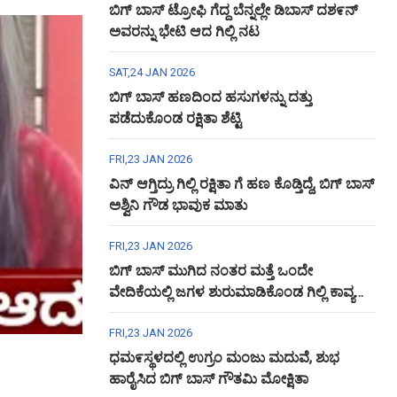
ಬಿಗ್ ಬಾಸ್ ಟ್ರೋಫಿ ಗೆದ್ದ ಬೆನ್ನಲ್ಲೇ ಡಿಬಾಸ್ ದಶ೯ನ್
ಅವರನ್ನು ಭೇಟಿ ಆದ ಗಿಲ್ಲಿ ನಟ
SAT,24 JAN 2026
ಬಿಗ್ ಬಾಸ್ ಹಣದಿಂದ ಹಸುಗಳನ್ನು ದತ್ತು
ಪಡೆದುಕೊಂಡ ರಕ್ಷಿತಾ ಶೆಟ್ಟಿ
FRI,23 JAN 2026
ವಿನ್ ಆಗ್ತಿದ್ರು ಗಿಲ್ಲಿ ರಕ್ಷಿತಾ ಗೆ ಹಣ ಕೊಡ್ತಿದ್ದೆ, ಬಿಗ್ ಬಾಸ್
ಅಶ್ವಿನಿ ಗೌಡ ಭಾವುಕ ಮಾತು
FRI,23 JAN 2026
ಬಿಗ್ ಬಾಸ್ ಮುಗಿದ ನಂತರ ಮತ್ತೆ ಒಂದೇ
ವೇದಿಕೆಯಲ್ಲಿ ಜಗಳ ಶುರುಮಾಡಿಕೊಂಡ ಗಿಲ್ಲಿ ಕಾವ್ಯ
ಅಶ್ವಿನಿ ಗೌಡ
FRI,23 JAN 2026
ಧಮ೯ಸ್ಥಳದಲ್ಲಿ ಉಗ್ರಂ ಮಂಜು ಮದುವೆ, ಶುಭ
ಹಾರೈಸಿದ ಬಿಗ್ ಬಾಸ್ ಗೌತಮಿ ಮೋಕ್ಷಿತಾ