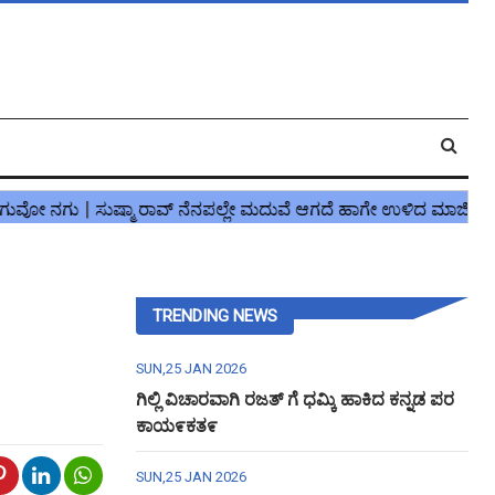
TRENDING NEWS
SUN,25 JAN 2026
ಗಿಲ್ಲಿ ವಿಚಾರವಾಗಿ ರಜತ್ ಗೆ ಧಮ್ಕಿ ಹಾಕಿದ ಕನ್ನಡ ಪರ
ಕಾಯ೯ಕತ೯
SUN,25 JAN 2026