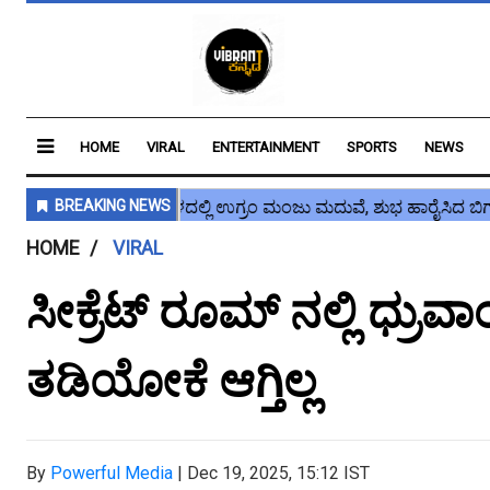
HOME
VIRAL
ENTERTAINMENT
SPORTS
NEWS
HOME
VIRAL
ಸೀಕ್ರೆಟ್ ರೂಮ್ ನಲ್ಲಿ ಧ್ರುವ
ತಡಿಯೋಕೆ ಆಗ್ತಿಲ್ಲ
By
Powerful Media
|
Dec 19, 2025, 15:12 IST