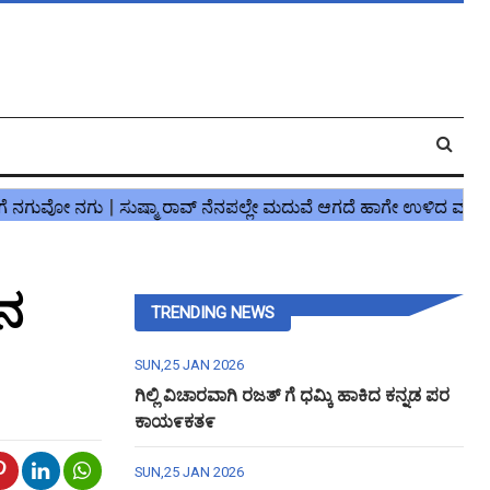
ಾನ
TRENDING NEWS
SUN,25 JAN 2026
ಗಿಲ್ಲಿ ವಿಚಾರವಾಗಿ ರಜತ್ ಗೆ ಧಮ್ಕಿ ಹಾಕಿದ ಕನ್ನಡ ಪರ
ಕಾಯ೯ಕತ೯
SUN,25 JAN 2026