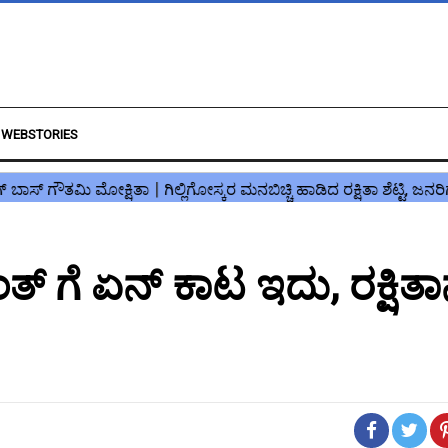
WEBSTORIES
ಾಂತ್ ಗೆ ಏನ್ ಕಾಟ ಇದು, ರಕ್ಷಿತ