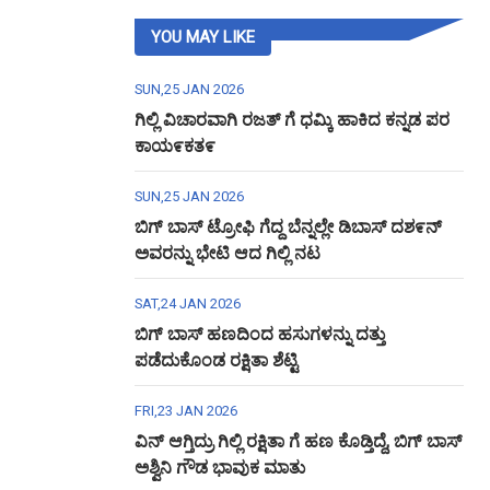
YOU MAY LIKE
SUN,25 JAN 2026
ಗಿಲ್ಲಿ ವಿಚಾರವಾಗಿ ರಜತ್ ಗೆ ಧಮ್ಕಿ ಹಾಕಿದ ಕನ್ನಡ ಪರ
ಕಾಯ೯ಕತ೯
SUN,25 JAN 2026
ಬಿಗ್ ಬಾಸ್ ಟ್ರೋಫಿ ಗೆದ್ದ ಬೆನ್ನಲ್ಲೇ ಡಿಬಾಸ್ ದಶ೯ನ್
ಅವರನ್ನು ಭೇಟಿ ಆದ ಗಿಲ್ಲಿ ನಟ
SAT,24 JAN 2026
ಬಿಗ್ ಬಾಸ್ ಹಣದಿಂದ ಹಸುಗಳನ್ನು ದತ್ತು
ಪಡೆದುಕೊಂಡ ರಕ್ಷಿತಾ ಶೆಟ್ಟಿ
FRI,23 JAN 2026
ವಿನ್ ಆಗ್ತಿದ್ರು ಗಿಲ್ಲಿ ರಕ್ಷಿತಾ ಗೆ ಹಣ ಕೊಡ್ತಿದ್ದೆ, ಬಿಗ್ ಬಾಸ್
ಅಶ್ವಿನಿ ಗೌಡ ಭಾವುಕ ಮಾತು