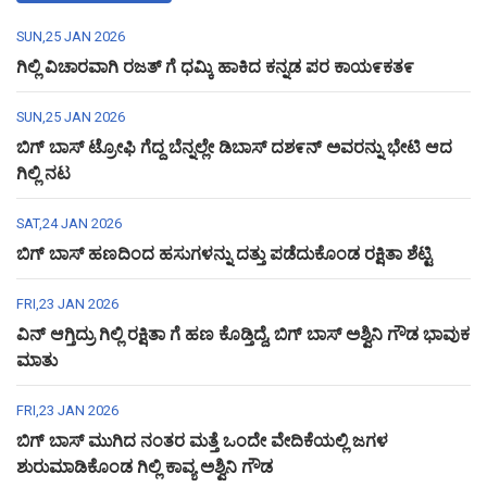
SUN,25 JAN 2026
ಗಿಲ್ಲಿ ವಿಚಾರವಾಗಿ ರಜತ್ ಗೆ ಧಮ್ಕಿ ಹಾಕಿದ ಕನ್ನಡ ಪರ ಕಾಯ೯ಕತ೯
SUN,25 JAN 2026
ಬಿಗ್ ಬಾಸ್ ಟ್ರೋಫಿ ಗೆದ್ದ ಬೆನ್ನಲ್ಲೇ ಡಿಬಾಸ್ ದಶ೯ನ್ ಅವರನ್ನು ಭೇಟಿ ಆದ
ಗಿಲ್ಲಿ ನಟ
SAT,24 JAN 2026
ಬಿಗ್ ಬಾಸ್ ಹಣದಿಂದ ಹಸುಗಳನ್ನು ದತ್ತು ಪಡೆದುಕೊಂಡ ರಕ್ಷಿತಾ ಶೆಟ್ಟಿ
FRI,23 JAN 2026
ವಿನ್ ಆಗ್ತಿದ್ರು ಗಿಲ್ಲಿ ರಕ್ಷಿತಾ ಗೆ ಹಣ ಕೊಡ್ತಿದ್ದೆ, ಬಿಗ್ ಬಾಸ್ ಅಶ್ವಿನಿ ಗೌಡ ಭಾವುಕ
ಮಾತು
FRI,23 JAN 2026
ಬಿಗ್ ಬಾಸ್ ಮುಗಿದ ನಂತರ ಮತ್ತೆ ಒಂದೇ ವೇದಿಕೆಯಲ್ಲಿ ಜಗಳ
ಶುರುಮಾಡಿಕೊಂಡ ಗಿಲ್ಲಿ ಕಾವ್ಯ ಅಶ್ವಿನಿ ಗೌಡ