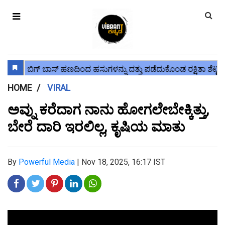
HOME
VIRAL
ಅವ್ನು ಕರೆದಾಗ ನಾನು ಹೋಗಲೇಬೇಕ್ಕಿತ್ತು,
ಬೇರೆ ದಾರಿ ಇರಲಿಲ್ಲ, ಕೃಷಿಯ ಮಾತು
By
Powerful Media
|
Nov 18, 2025, 16:17 IST