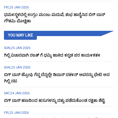
FRI,23 JAN 2026
ಧಮ೯ಸ್ಥಳದಲ್ಲಿ ಉಗ್ರಂ ಮಂಜು ಮದುವೆ, ಶುಭ ಹಾರೈಸಿದ ಬಿಗ್ ಬಾಸ್
ಗೌತಮಿ ಮೋಕ್ಷಿತಾ
YOU MAY LIKE
SUN,25 JAN 2026
ಗಿಲ್ಲಿ ವಿಚಾರವಾಗಿ ರಜತ್ ಗೆ ಧಮ್ಕಿ ಹಾಕಿದ ಕನ್ನಡ ಪರ ಕಾಯ೯ಕತ೯
SUN,25 JAN 2026
ಬಿಗ್ ಬಾಸ್ ಟ್ರೋಫಿ ಗೆದ್ದ ಬೆನ್ನಲ್ಲೇ ಡಿಬಾಸ್ ದಶ೯ನ್ ಅವರನ್ನು ಭೇಟಿ ಆದ
ಗಿಲ್ಲಿ ನಟ
SAT,24 JAN 2026
ಬಿಗ್ ಬಾಸ್ ಹಣದಿಂದ ಹಸುಗಳನ್ನು ದತ್ತು ಪಡೆದುಕೊಂಡ ರಕ್ಷಿತಾ ಶೆಟ್ಟಿ
FRI,23 JAN 2026