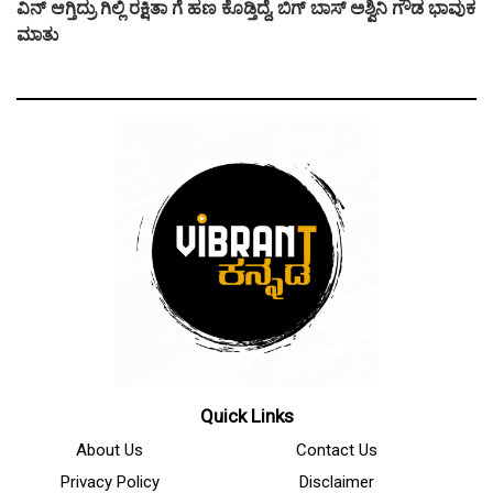
ವಿನ್ ಆಗ್ತಿದ್ರು ಗಿಲ್ಲಿ ರಕ್ಷಿತಾ ಗೆ ಹಣ ಕೊಡ್ತಿದ್ದೆ, ಬಿಗ್ ಬಾಸ್ ಅಶ್ವಿನಿ ಗೌಡ ಭಾವುಕ
ಮಾತು
Quick Links
About Us
Contact Us
Privacy Policy
Disclaimer