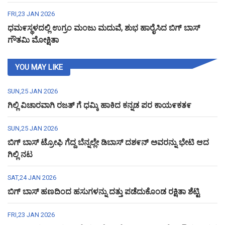
FRI,23 JAN 2026
ಧಮ೯ಸ್ಥಳದಲ್ಲಿ ಉಗ್ರಂ ಮಂಜು ಮದುವೆ, ಶುಭ ಹಾರೈಸಿದ ಬಿಗ್ ಬಾಸ್
ಗೌತಮಿ ಮೋಕ್ಷಿತಾ
YOU MAY LIKE
SUN,25 JAN 2026
ಗಿಲ್ಲಿ ವಿಚಾರವಾಗಿ ರಜತ್ ಗೆ ಧಮ್ಕಿ ಹಾಕಿದ ಕನ್ನಡ ಪರ ಕಾಯ೯ಕತ೯
SUN,25 JAN 2026
ಬಿಗ್ ಬಾಸ್ ಟ್ರೋಫಿ ಗೆದ್ದ ಬೆನ್ನಲ್ಲೇ ಡಿಬಾಸ್ ದಶ೯ನ್ ಅವರನ್ನು ಭೇಟಿ ಆದ
ಗಿಲ್ಲಿ ನಟ
SAT,24 JAN 2026
ಬಿಗ್ ಬಾಸ್ ಹಣದಿಂದ ಹಸುಗಳನ್ನು ದತ್ತು ಪಡೆದುಕೊಂಡ ರಕ್ಷಿತಾ ಶೆಟ್ಟಿ
FRI,23 JAN 2026