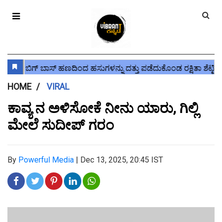
HOME
VIRAL
ಕಾವ್ಯ ನ ಅಳಿಸೋಕೆ ನೀನು ಯಾರು, ಗಿಲ್ಲಿ
ಮೇಲೆ ಸುದೀಪ್ ಗರಂ
By
Powerful Media
|
Dec 13, 2025, 20:45 IST