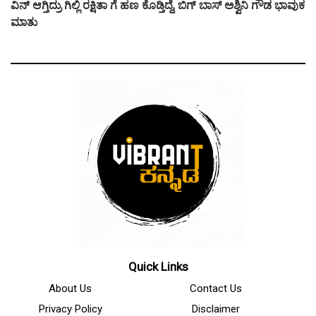
ವಿನ್ ಆಗ್ತಿದ್ರು ಗಿಲ್ಲಿ ರಕ್ಷಿತಾ ಗೆ ಹಣ ಕೊಡ್ತಿದ್ದೆ, ಬಿಗ್ ಬಾಸ್ ಅಶ್ವಿನಿ ಗೌಡ ಭಾವುಕ
ಮಾತು
Quick Links
About Us
Contact Us
Privacy Policy
Disclaimer