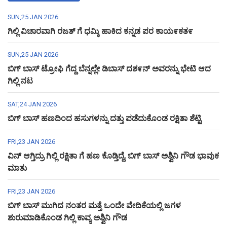
SUN,25 JAN 2026
ಗಿಲ್ಲಿ ವಿಚಾರವಾಗಿ ರಜತ್ ಗೆ ಧಮ್ಕಿ ಹಾಕಿದ ಕನ್ನಡ ಪರ ಕಾಯ೯ಕತ೯
SUN,25 JAN 2026
ಬಿಗ್ ಬಾಸ್ ಟ್ರೋಫಿ ಗೆದ್ದ ಬೆನ್ನಲ್ಲೇ ಡಿಬಾಸ್ ದಶ೯ನ್ ಅವರನ್ನು ಭೇಟಿ ಆದ
ಗಿಲ್ಲಿ ನಟ
SAT,24 JAN 2026
ಬಿಗ್ ಬಾಸ್ ಹಣದಿಂದ ಹಸುಗಳನ್ನು ದತ್ತು ಪಡೆದುಕೊಂಡ ರಕ್ಷಿತಾ ಶೆಟ್ಟಿ
FRI,23 JAN 2026
ವಿನ್ ಆಗ್ತಿದ್ರು ಗಿಲ್ಲಿ ರಕ್ಷಿತಾ ಗೆ ಹಣ ಕೊಡ್ತಿದ್ದೆ, ಬಿಗ್ ಬಾಸ್ ಅಶ್ವಿನಿ ಗೌಡ ಭಾವುಕ
ಮಾತು
FRI,23 JAN 2026
ಬಿಗ್ ಬಾಸ್ ಮುಗಿದ ನಂತರ ಮತ್ತೆ ಒಂದೇ ವೇದಿಕೆಯಲ್ಲಿ ಜಗಳ
ಶುರುಮಾಡಿಕೊಂಡ ಗಿಲ್ಲಿ ಕಾವ್ಯ ಅಶ್ವಿನಿ ಗೌಡ