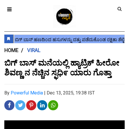
HOME
VIRAL
ಬಿಗ್ ಬಾಸ್ ಮನೆಯಲ್ಲಿ ಹ್ಯಾಟ್ರಿಕ್ ಹೀರೋ
ಶಿವಣ್ಣ ನ ನೆಚ್ಚಿನ ಸ್ಫಧಿ೯ ಯಾರು ಗೊತ್ತಾ
By
Powerful Media
|
Dec 13, 2025, 19:38 IST