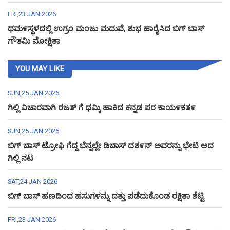
FRI,23 JAN 2026
ಧಮ೯ಸ್ಥಳದಲ್ಲಿ ಉಗ್ರಂ ಮಂಜು ಮದುವೆ, ಶುಭ ಹಾರೈಸಿದ ಬಿಗ್ ಬಾಸ್
ಗೌತಮಿ ಮೋಕ್ಷಿತಾ
YOU MAY LIKE
SUN,25 JAN 2026
ಗಿಲ್ಲಿ ವಿಚಾರವಾಗಿ ರಜತ್ ಗೆ ಧಮ್ಕಿ ಹಾಕಿದ ಕನ್ನಡ ಪರ ಕಾಯ೯ಕತ೯
SUN,25 JAN 2026
ಬಿಗ್ ಬಾಸ್ ಟ್ರೋಫಿ ಗೆದ್ದ ಬೆನ್ನಲ್ಲೇ ಡಿಬಾಸ್ ದಶ೯ನ್ ಅವರನ್ನು ಭೇಟಿ ಆದ
ಗಿಲ್ಲಿ ನಟ
SAT,24 JAN 2026
ಬಿಗ್ ಬಾಸ್ ಹಣದಿಂದ ಹಸುಗಳನ್ನು ದತ್ತು ಪಡೆದುಕೊಂಡ ರಕ್ಷಿತಾ ಶೆಟ್ಟಿ
FRI,23 JAN 2026