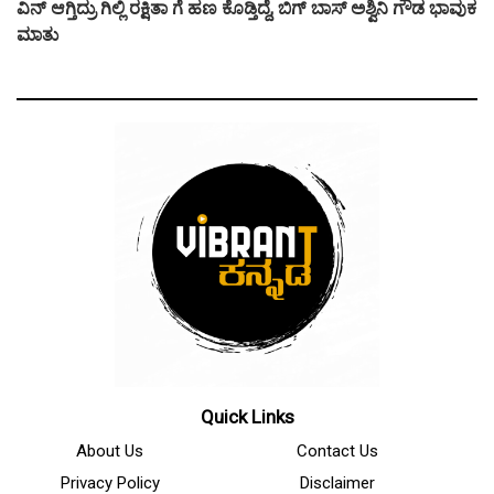
ವಿನ್ ಆಗ್ತಿದ್ರು ಗಿಲ್ಲಿ ರಕ್ಷಿತಾ ಗೆ ಹಣ ಕೊಡ್ತಿದ್ದೆ, ಬಿಗ್ ಬಾಸ್ ಅಶ್ವಿನಿ ಗೌಡ ಭಾವುಕ
ಮಾತು
Quick Links
About Us
Contact Us
Privacy Policy
Disclaimer