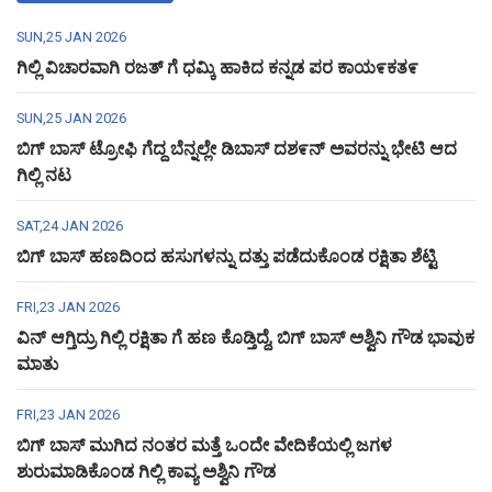
SUN,25 JAN 2026
ಗಿಲ್ಲಿ ವಿಚಾರವಾಗಿ ರಜತ್ ಗೆ ಧಮ್ಕಿ ಹಾಕಿದ ಕನ್ನಡ ಪರ ಕಾಯ೯ಕತ೯
SUN,25 JAN 2026
ಬಿಗ್ ಬಾಸ್ ಟ್ರೋಫಿ ಗೆದ್ದ ಬೆನ್ನಲ್ಲೇ ಡಿಬಾಸ್ ದಶ೯ನ್ ಅವರನ್ನು ಭೇಟಿ ಆದ
ಗಿಲ್ಲಿ ನಟ
SAT,24 JAN 2026
ಬಿಗ್ ಬಾಸ್ ಹಣದಿಂದ ಹಸುಗಳನ್ನು ದತ್ತು ಪಡೆದುಕೊಂಡ ರಕ್ಷಿತಾ ಶೆಟ್ಟಿ
FRI,23 JAN 2026
ವಿನ್ ಆಗ್ತಿದ್ರು ಗಿಲ್ಲಿ ರಕ್ಷಿತಾ ಗೆ ಹಣ ಕೊಡ್ತಿದ್ದೆ, ಬಿಗ್ ಬಾಸ್ ಅಶ್ವಿನಿ ಗೌಡ ಭಾವುಕ
ಮಾತು
FRI,23 JAN 2026
ಬಿಗ್ ಬಾಸ್ ಮುಗಿದ ನಂತರ ಮತ್ತೆ ಒಂದೇ ವೇದಿಕೆಯಲ್ಲಿ ಜಗಳ
ಶುರುಮಾಡಿಕೊಂಡ ಗಿಲ್ಲಿ ಕಾವ್ಯ ಅಶ್ವಿನಿ ಗೌಡ